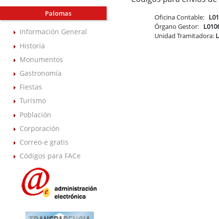
Palomas
Oficina Contable:
L0
Órgano Gestor:
L010
Información General
Unidad Tramitadora:
Historia
Monumentos
Gastronomía
Fiestas
Turismo
Población
Corporación
Correo-e gratis
Códigos para FACe