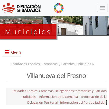
Menú
Municipios
Menú
Entidades Locales, Comarcas y Partidos Judiciales »
Villanueva del Fresno
Entidades Locales, Comarcas, Delegaciones terriroriales y Partidos
Judiciales
Información de la Comarca
Información de la
Delegación Territorial
Información del Partido Judicial