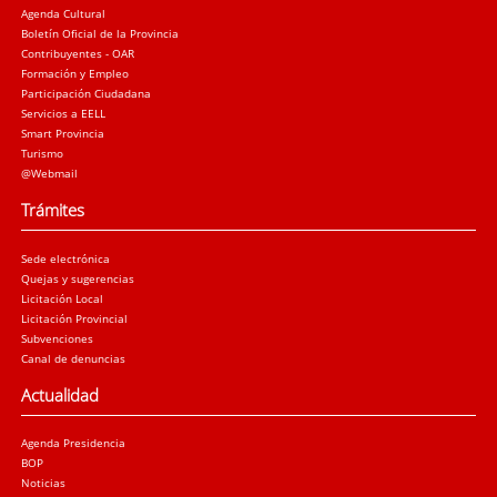
Agenda Cultural
Boletín Oficial de la Provincia
Contribuyentes - OAR
Formación y Empleo
Participación Ciudadana
Servicios a EELL
Smart Provincia
Turismo
@Webmail
Trámites
Sede electrónica
Quejas y sugerencias
Licitación Local
Licitación Provincial
Subvenciones
Canal de denuncias
Actualidad
Agenda Presidencia
BOP
Noticias