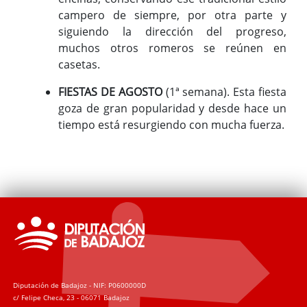
campero de siempre, por otra parte y
siguiendo la dirección del progreso,
muchos otros romeros se reúnen en
casetas.
FIESTAS DE AGOSTO
(1ª semana). Esta fiesta
goza de gran popularidad y desde hace un
tiempo está resurgiendo con mucha fuerza.
Diputación de Badajoz - NIF: P0600000D
c/ Felipe Checa, 23 - 06071 Badajoz