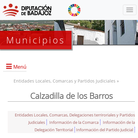
Menú
Municipios
Menú
Entidades Locales, Comarcas y Partidos Judiciales »
Calzadilla de los Barros
Entidades Locales, Comarcas, Delegaciones terriroriales y Partidos
Judiciales
Información de la Comarca
Información de la
Delegación Territorial
Información del Partido Judicial