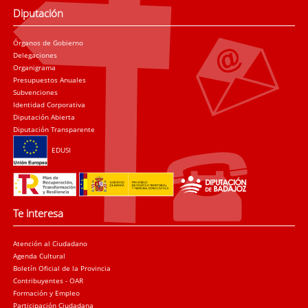
Diputación
Órganos de Gobierno
Delegaciones
Organigrama
Presupuestos Anuales
Subvenciones
Identidad Corporativa
Diputación Abierta
Diputación Transparente
EDUSI
Te interesa
Atención al Ciudadano
Agenda Cultural
Boletín Oficial de la Provincia
Contribuyentes - OAR
Formación y Empleo
Participación Ciudadana