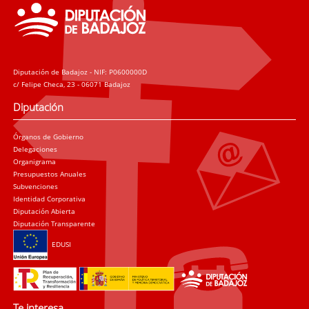
Diputación de Badajoz - NIF: P0600000D
c/ Felipe Checa, 23 - 06071 Badajoz
Diputación
Órganos de Gobierno
Delegaciones
Organigrama
Presupuestos Anuales
Subvenciones
Identidad Corporativa
Diputación Abierta
Diputación Transparente
EDUSI
Te interesa