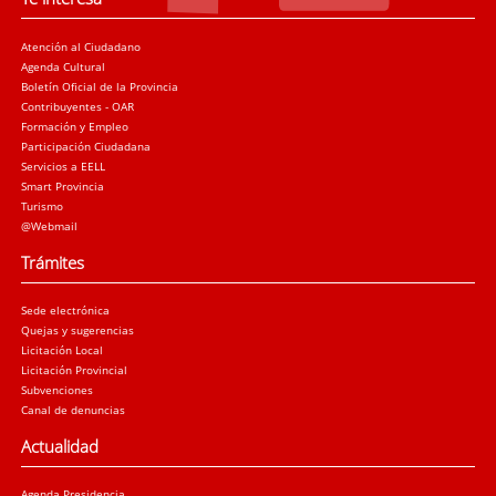
Atención al Ciudadano
Agenda Cultural
Boletín Oficial de la Provincia
Contribuyentes - OAR
Formación y Empleo
Participación Ciudadana
Servicios a EELL
Smart Provincia
Turismo
@Webmail
Trámites
Sede electrónica
Quejas y sugerencias
Licitación Local
Licitación Provincial
Subvenciones
Canal de denuncias
Actualidad
Agenda Presidencia