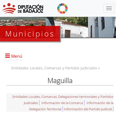
Menú
Municipios
Menú
Entidades Locales, Comarcas y Partidos Judiciales »
Maguilla
Entidades Locales, Comarcas, Delegaciones terriroriales y Partidos
Judiciales
Información de la Comarca
Información de la
Delegación Territorial
Información del Partido Judicial