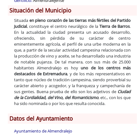
Gentilicio:
Almendralejense
Situación del Municipio
Situada
en pleno corazón de las tierras más fértiles del Partido
Judicial
, constituye el centro neurálgico de la
Tierra de Barros
.
En la actualidad la ciudad presenta un acusado desarrollo,
ofreciendo, sin pérdida de su carácter de centro
eminentemente agrícola, el perfil de una urbe moderna en la
que, a partir de la secular actividad campesina relacionada con
la producción de vino y aceite, se ha desarrollado una industria
de notable pujanza. De tal manera, con sus más de 25.000
habitantes Almendralejo es hoy
uno de los centros más
destacados de Extremadura
, y de los más representativos en
tanto que núcleo de tradición campesina, siendo proverbial su
carácter abierto y acogedor, y la franqueza y campechanía de
sus gentes. Buena prueba de ello son los adjetivos de
Ciudad
de la Cordialidad, del Vino, del Romanticismo
, etc., con los que
ha sido nominada o por los que resulta conocida.
Datos del Ayuntamiento
Ayuntamiento de Almendralejo