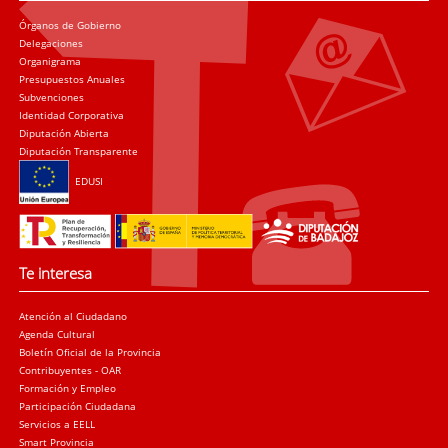
Órganos de Gobierno
Delegaciones
Organigrama
Presupuestos Anuales
Subvenciones
Identidad Corporativa
Diputación Abierta
Diputación Transparente
EDUSI
Te interesa
Atención al Ciudadano
Agenda Cultural
Boletín Oficial de la Provincia
Contribuyentes - OAR
Formación y Empleo
Participación Ciudadana
Servicios a EELL
Smart Provincia