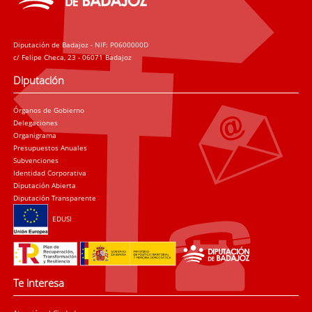
Diputación de Badajoz - NIF: P0600000D
c/ Felipe Checa, 23 - 06071 Badajoz
Diputación
Órganos de Gobierno
Delegaciones
Organigrama
Presupuestos Anuales
Subvenciones
Identidad Corporativa
Diputación Abierta
Diputación Transparente
EDUSI
Te interesa