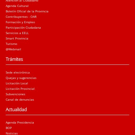
Atención al Ciudadano
Agenda Cultural
Boletín Oficial de la Provincia
Contribuyentes - OAR
Formación y Empleo
Participación Ciudadana
Servicios a EELL
Smart Provincia
Turismo
@Webmail
Trámites
Sede electrónica
Quejas y sugerencias
Licitación Local
Licitación Provincial
Subvenciones
Canal de denuncias
Actualidad
Agenda Presidencia
BOP
Noticias