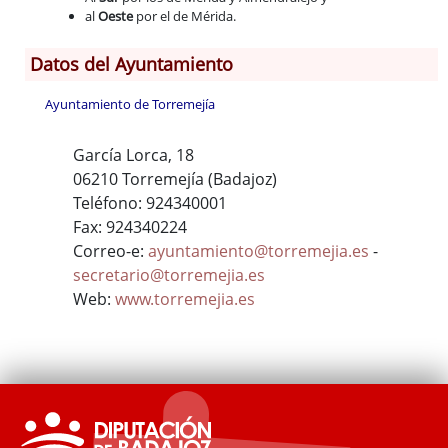
al
Oeste
por el de Mérida.
Datos del Ayuntamiento
Ayuntamiento de Torremejía
García Lorca, 18
06210 Torremejía (Badajoz)
Teléfono: 924340001
Fax: 924340224
Correo-e:
ayuntamiento@torremejia.es
-
secretario@torremejia.es
Web:
www.torremejia.es