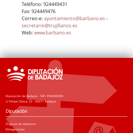
Teléfono: 924449431
Fax: 924449476
Correo-e:
ayuntamiento@barbano.es
-
secretario@trujillanos.es
Web:
www.barbano.es
Diputación de Badajoz - NIF: P0600000D
c/ Felipe Checa, 23 - 06071 Badajoz
Diputación
Órganos de Gobierno
Delegaciones