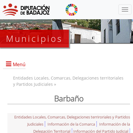
Menú
Municipios
Menú
Entidades Locales, Comarcas, Delegaciones territoriales
y Partidos Judiciales »
Barbaño
Entidades Locales, Comarcas, Delegaciones terriroriales y Partidos
Judiciales
Información de la Comarca
Información de la
Delegación Territorial
Información del Partido Judicial