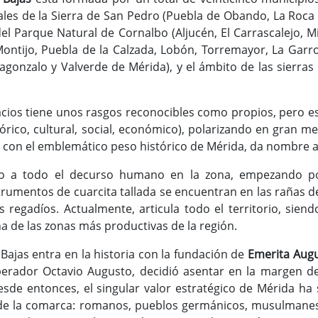
les de la Sierra de San Pedro (Puebla de Obando, La Roca d
el Parque Natural de Cornalbo (Aljucén, El Carrascalejo, Mi
ontijo, Puebla de la Calzada, Lobón, Torremayor, La Garro
lagonzalo y Valverde de Mérida), y el ámbito de las sierras
cios tiene unos rasgos reconocibles como propios, pero e
stórico, cultural, social, económico), polarizando en gran 
 con el emblemático peso histórico de Mérida, da nombre a
o a todo el decurso humano en la zona, empezando por 
trumentos de cuarcita tallada se encuentran en las rañas d
s regadíos. Actualmente, articula todo el territorio, sie
na de las zonas más productivas de la región.
Bajas entra en la historia con la fundación de
Emerita Aug
rador Octavio Augusto, decidió asentar en la margen de
esde entonces, el singular valor estratégico de Mérida ha 
 de la comarca: romanos, pueblos germánicos, musulmanes,