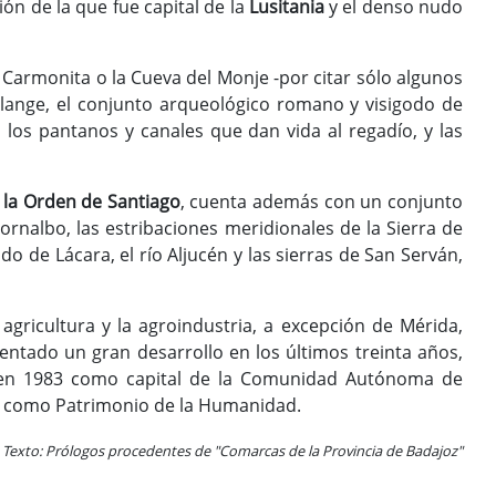
ión de la que fue capital de la
Lusitania
y el denso nudo
 Carmonita o la Cueva del Monje -por citar sólo algunos
 Alange, el conjunto arqueológico romano y visigodo de
, los pantanos y canales que dan vida al regadío, y las
 la Orden de Santiago
, cuenta además con un conjunto
nalbo, las estribaciones meridionales de la Sierra de
o de Lácara, el río Aljucén y las sierras de San Serván,
gricultura y la agroindustria, a excepción de Mérida,
mentado un gran desarrollo en los últimos treinta años,
n en 1983 como capital de la Comunidad Autónoma de
co como Patrimonio de la Humanidad.
Texto: Prólogos procedentes de "Comarcas de la Provincia de Badajoz"