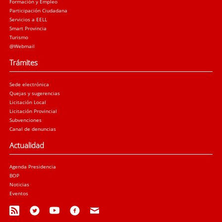
Formación y Empleo
Participación Ciudadana
Servicios a EELL
Smart Provincia
Turismo
@Webmail
Trámites
Sede electrónica
Quejas y sugerencias
Licitación Local
Licitación Provincial
Subvenciones
Canal de denuncias
Actualidad
Agenda Presidencia
BOP
Noticias
Eventos