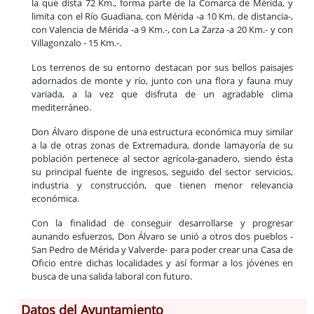
la que dista 72 Km., forma parte de la Comarca de Mérida, y
limita con el Río Guadiana, con Mérida -a 10 Km. de distancia-,
con Valencia de Mérida -a 9 Km.-, con La Zarza -a 20 Km.- y con
Villagonzalo - 15 Km.-.
Los terrenos de su entorno destacan por sus bellos paisajes
adornados de monte y río, junto con una flora y fauna muy
variada, a la vez que disfruta de un agradable clima
mediterráneo.
Don Álvaro dispone de una estructura económica muy similar
a la de otras zonas de Extremadura, donde lamayoría de su
población pertenece al sector agrícola-ganadero, siendo ésta
su principal fuente de ingresos, seguido del sector servicios,
industria y construcción, que tienen menor relevancia
económica.
Con la finalidad de conseguir desarrollarse y progresar
aunando esfuerzos, Don Álvaro se unió a otros dos pueblos -
San Pedro de Mérida y Valverde- para poder crear una Casa de
Oficio entre dichas localidades y así formar a los jóvenes en
busca de una salida laboral con futuro.
Datos del Ayuntamiento