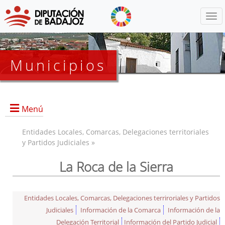
Menú
Municipios
Menú
Entidades Locales, Comarcas, Delegaciones territoriales
y Partidos Judiciales »
La Roca de la Sierra
Entidades Locales, Comarcas, Delegaciones terriroriales y Partidos
Judiciales
Información de la Comarca
Información de la
Delegación Territorial
Información del Partido Judicial