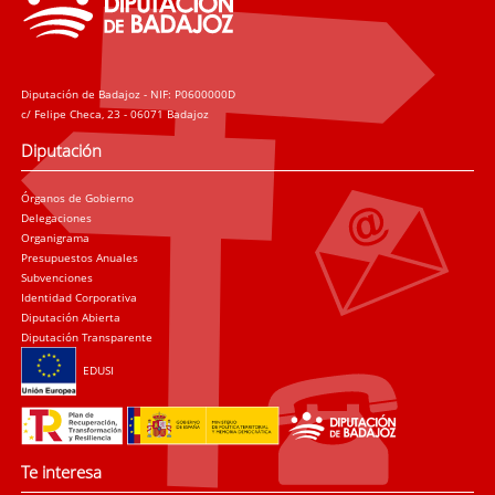
Diputación de Badajoz - NIF: P0600000D
c/ Felipe Checa, 23 - 06071 Badajoz
Diputación
Órganos de Gobierno
Delegaciones
Organigrama
Presupuestos Anuales
Subvenciones
Identidad Corporativa
Diputación Abierta
Diputación Transparente
EDUSI
Te interesa