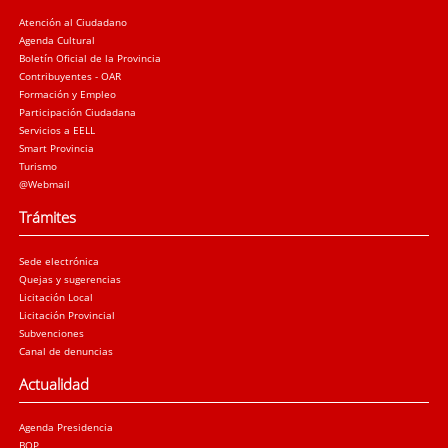
Atención al Ciudadano
Agenda Cultural
Boletín Oficial de la Provincia
Contribuyentes - OAR
Formación y Empleo
Participación Ciudadana
Servicios a EELL
Smart Provincia
Turismo
@Webmail
Trámites
Sede electrónica
Quejas y sugerencias
Licitación Local
Licitación Provincial
Subvenciones
Canal de denuncias
Actualidad
Agenda Presidencia
BOP