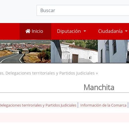
Inicio
Diputación
Ciudadanía
, Delegaciones territoriales y Partidos Judiciales »
Manchita
legaciones terriroriales y Partidos Judiciales
Información de la Comarca