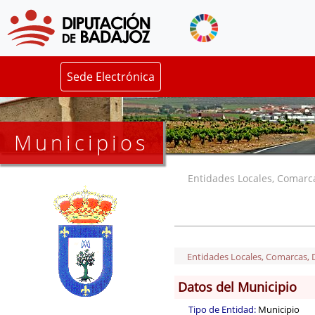
Sede Electrónica
Municipios
Entidades Locales, Comarcas
Entidades Locales, Comarcas, De
Datos del Municipio
Tipo de Entidad:
Municipio