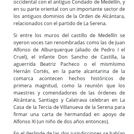
occidental con el antiguo Condado de Medellín, y
en su parte oriental con un importante sector de
los antiguos dominios de la Orden de Alcántara,
relacionados con el partido de La Serena.
Si entre los muros del castillo de Medellín se
oyeron voces tan renombradas como las de Juan
Alfonso de Alburquerque (aliado de Pedro I el
Cruel), el infante Don Sancho de Castilla, la
aguerrida Beatriz Pacheco o el mismísimo
Hernán Cortés, en la parte alcantarina de la
comarca acontecen hechos históricos de
primera magnitud, como la reunión que los
maestres y comendadores de las órdenes de
Alcántara, Santiago y Calatrava celebran en La
Casa de la Tercia de Villanueva de la Serena para
firmar una carta de hermandad en apoyo de
Alfonso XI (un niño de dos años entonces).
En el deslinde de las dos jurisdicciones se habían