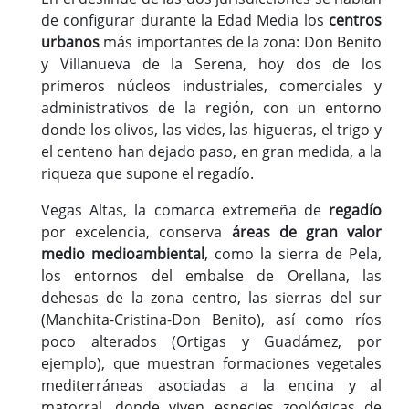
de configurar durante la Edad Media los
centros
urbanos
más importantes de la zona: Don Benito
y Villanueva de la Serena, hoy dos de los
primeros núcleos industriales, comerciales y
administrativos de la región, con un entorno
donde los olivos, las vides, las higueras, el trigo y
el centeno han dejado paso, en gran medida, a la
riqueza que supone el regadío.
Vegas Altas, la comarca extremeña de
regadío
por excelencia, conserva
áreas de gran valor
medio medioambiental
, como la sierra de Pela,
los entornos del embalse de Orellana, las
dehesas de la zona centro, las sierras del sur
(Manchita-Cristina-Don Benito), así como ríos
poco alterados (Ortigas y Guadámez, por
ejemplo), que muestran formaciones vegetales
mediterráneas asociadas a la encina y al
matorral, donde viven especies zoológicas de