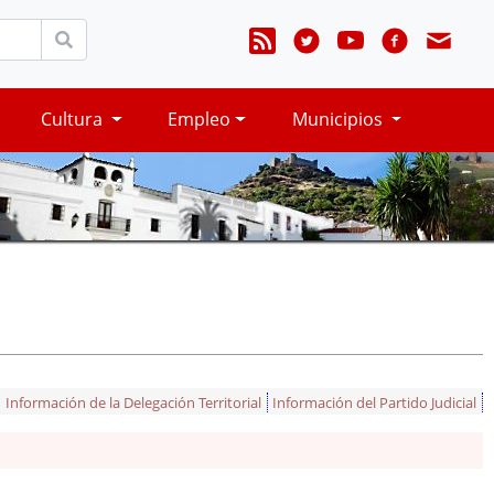
Cultura
Empleo
Municipios
Información de la Delegación Territorial
Información del Partido Judicial