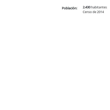
2.430
habitantes
Población:
Censo de 2014