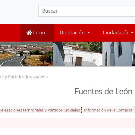
Inicio
Diputación
Ciudadanía
 y Partidos Judiciales »
Fuentes de León
legaciones terriroriales y Partidos Judiciales
Información de la Comarca