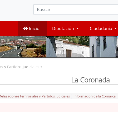
Inicio
Diputación
Ciudadanía
 y Partidos Judiciales »
La Coronada
legaciones terriroriales y Partidos Judiciales
Información de la Comarca