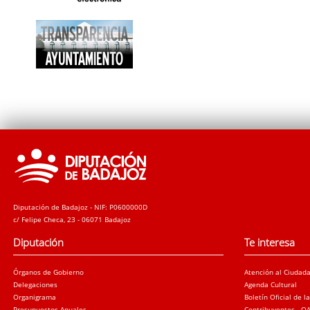
Diputación de Badajoz - NIF: P0600000D
c/ Felipe Checa, 23 - 06071 Badajoz
Diputación
Te interesa
Órganos de Gobierno
Atención al Ciudad
Delegaciones
Agenda Cultural
Organigrama
Boletín Oficial de l
Presupuestos Anuales
Contribuyentes - O