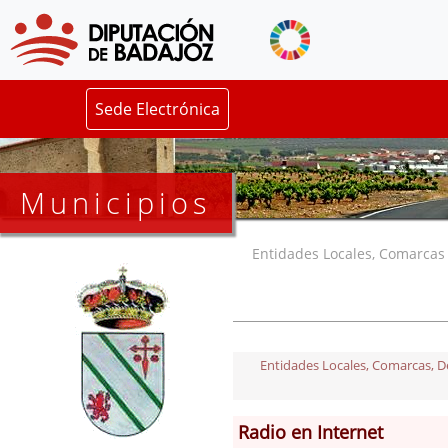
Sede Electrónica
Municipios
Entidades Locales, Comarcas y
Entidades Locales, Comarcas, Del
Radio en Internet