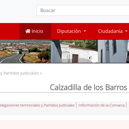
Inicio
Diputación
Ciudadanía
 Partidos Judiciales »
Calzadilla de los Barros
egaciones terriroriales y Partidos Judiciales
Información de la Comarca