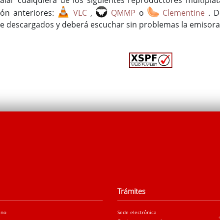
ión anteriores:
VLC
,
QMMP
o
Clementine
. 
e descargados y deberá escuchar sin problemas la emisora
Trámites
ano
Sede electrónica