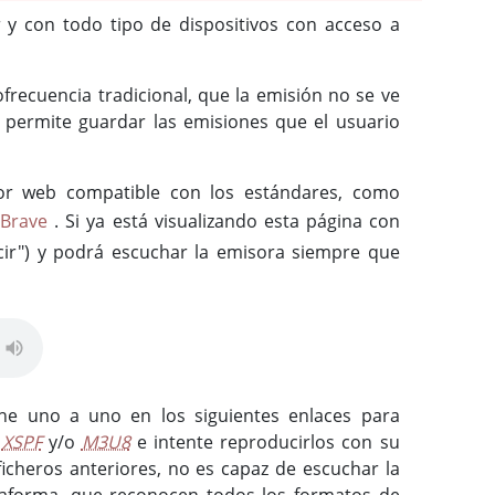
r y con todo tipo de dispositivos con acceso a
ofrecuencia tradicional, que la emisión no se ve
so permite guardar las emisiones que el usuario
or web compatible con los estándares, como
Brave
. Si ya está visualizando esta página con
ir") y podrá escuchar la emisora siempre que
che uno a uno en los siguientes enlaces para
,
XSPF
y/o
M3U8
e intente reproducirlos con su
ficheros anteriores, no es capaz de escuchar la
ataforma, que reconocen todos los formatos de