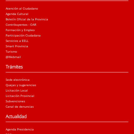
Atención al Ciudadano
Agenda Cultural
Boletín Oficial de la Provincia
Contribuyentes - OAR
Formación y Empleo
Participación Ciudadana
Servicios a EELL
Smart Provincia
Turismo
@Webmail
Trámites
Sede electrónica
Quejas y sugerencias
Licitación Local
Licitación Provincial
Subvenciones
Canal de denuncias
Actualidad
Agenda Presidencia