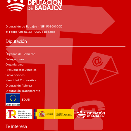
Diputación de Badajoz - NIF: P0600000D
c/ Felipe Checa, 23 - 06071 Badajoz
Diputación
Órganos de Gobierno
Delegaciones
Organigrama
Presupuestos Anuales
Subvenciones
Identidad Corporativa
Diputación Abierta
Diputación Transparente
EDUSI
Te interesa