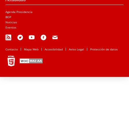
Agenda Presidencia
BOP
Noticias
Eventos
Contacto
Mapa Web
Accesibilidad
Aviso Legal
Protección de datos