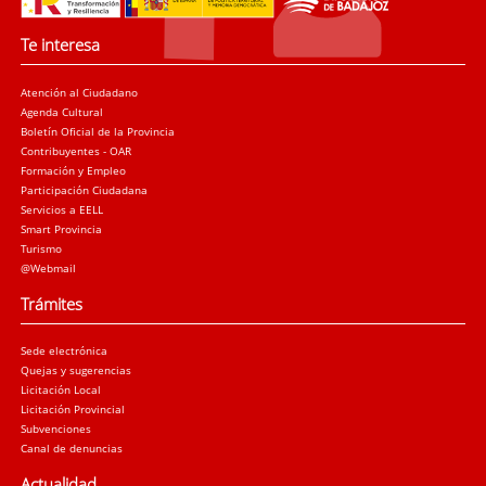
Te interesa
Atención al Ciudadano
Agenda Cultural
Boletín Oficial de la Provincia
Contribuyentes - OAR
Formación y Empleo
Participación Ciudadana
Servicios a EELL
Smart Provincia
Turismo
@Webmail
Trámites
Sede electrónica
Quejas y sugerencias
Licitación Local
Licitación Provincial
Subvenciones
Canal de denuncias
Actualidad