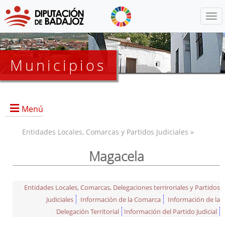
Menú
Municipios
Menú
Entidades Locales, Comarcas y Partidos Judiciales »
Magacela
Entidades Locales, Comarcas, Delegaciones terriroriales y Partidos
Judiciales
Información de la Comarca
Información de la
Delegación Territorial
Información del Partido Judicial