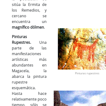
sitúa la Ermita de
los Remedios, y
cercano se
encuentra un
magnífico dólmen
.
Pinturas
Rupestres.
Una
parte de las
manifestaciones
artísticas más
abundantes en
Magacela, la
Pinturas rupestres
abarca la pintura
rupestre
esquemática.
Hasta hace
relativamente poco
tiempo, sólo se