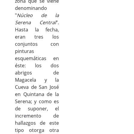
zona que se viene
denominando
"
Núcleo de la
Serena Central
".
Hasta la fecha,
eran tres los
conjuntos con
pinturas
esquemáticas en
éste: los dos
abrigos de
Magacela y la
Cueva de San José
en Quintana de la
Serena; y como es
de suponer, el
incremento de
hallazgos de este
tipo otorga otra