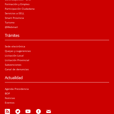
Formación y Empleo
Participación Ciudadana
Servicios a EELL
Smart Provincia
Turismo
@Webmail
Trámites
Sede electrónica
Quejas y sugerencias
Licitación Local
Licitación Provincial
Subvenciones
Canal de denuncias
Actualidad
Agenda Presidencia
BOP
Noticias
Eventos