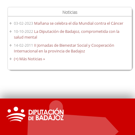
Noticias
Mañana se celebra el día Mundial contra el Cáncer
03-02-2023
La Diputación de Badajoz, comprometida con la
10-10-2022
salud mental
II Jornadas de Bienestar Social y Cooperación
14-02-2011
Internacional en la provincia de Badajoz
(+) Más Noticias »