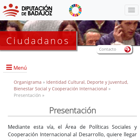
Menú
Ciudadanos
Contacto
Menú
Organigrama
»
Identidad Cultural, Deporte y Juventud,
Bienestar Social y Cooperación Internacional
»
Presentación »
Inicio
Presentación
Presentación
Anexos convocatorias
Mediante esta vía, el Área de Políticas Sociales y
Cooperación Internacional al Desarrollo, quiere llegar