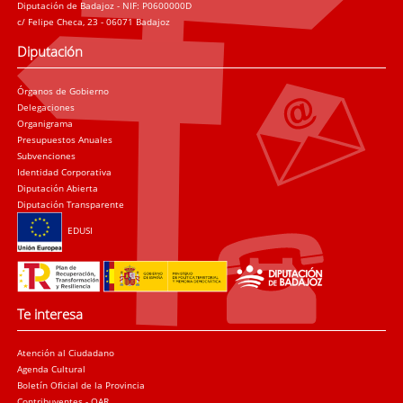
Diputación de Badajoz - NIF: P0600000D
c/ Felipe Checa, 23 - 06071 Badajoz
Diputación
Órganos de Gobierno
Delegaciones
Organigrama
Presupuestos Anuales
Subvenciones
Identidad Corporativa
Diputación Abierta
Diputación Transparente
EDUSI
Te interesa
Atención al Ciudadano
Agenda Cultural
Boletín Oficial de la Provincia
Contribuyentes - OAR