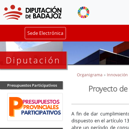
Sede Electrónica
Diputación
Organigrama
»
Innovación 
Presupuestos Participativos
Proyecto de 
A fin de dar cumplimient
dispuesto en el artículo 
abre un período de consul