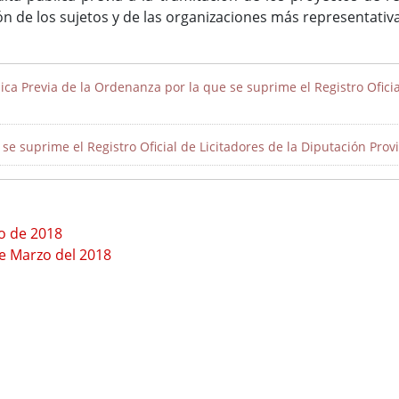
ón de los sujetos y de las organizaciones más representati
ca Previa de la Ordenanza por la que se suprime el Registro Oficial
e suprime el Registro Oficial de Licitadores de la Diputación Provi
o de 2018
e Marzo del 2018