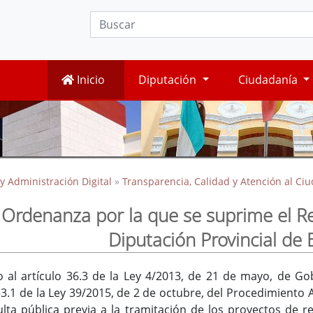
Inicio
Diputación
Ciudadanía
y Administración Digital
»
Transparencia, Calidad y Atención al Ci
Ordenanza por la que se suprime el Regi
Diputación Provincial de
o al artículo 36.3 de la Ley 4/2013, de 21 de mayo, de 
133.1 de la Ley 39/2015, de 2 de octubre, del Procedimiento
ta pública previa a la tramitación de los proyectos de r