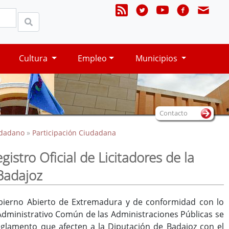
Cultura
Empleo
Municipios
Contacto
udadano
»
Participación Ciudadana
stro Oficial de Licitadores de la
 Badajoz
Gobierno Abierto de Extremadura y de conformidad con lo
 Administrativo Común de las Administraciones Públicas se
eglamento que afecten a la Diputación de Badajoz con el