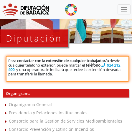
Menú
Diputación
Para
contactar con la extensión de cualquier trabajador/a
desde
cualquier teléfono exterior, puede marcar el
teléfono
924 212
400
y una operadora le indicará que teclee la extensión deseada
para transferir la llamada.
Organigrama
Organigrama General
Presidencia y Relaciones Institucionales
Consorcio para la Gestión de Servicios Medioambientales
Consorcio Prevención y Extinción Incendios