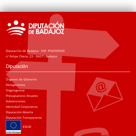
Diputación de Badajoz - NIF: P0600000D
c/ Felipe Checa, 23 - 06071 Badajoz
Diputación
Órganos de Gobierno
Delegaciones
Organigrama
Presupuestos Anuales
Subvenciones
Identidad Corporativa
Diputación Abierta
Diputación Transparente
EDUSI