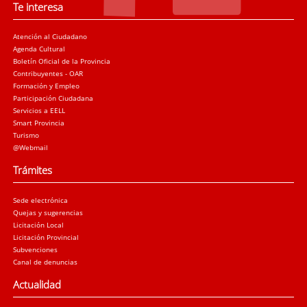
Te interesa
Atención al Ciudadano
Agenda Cultural
Boletín Oficial de la Provincia
Contribuyentes - OAR
Formación y Empleo
Participación Ciudadana
Servicios a EELL
Smart Provincia
Turismo
@Webmail
Trámites
Sede electrónica
Quejas y sugerencias
Licitación Local
Licitación Provincial
Subvenciones
Canal de denuncias
Actualidad