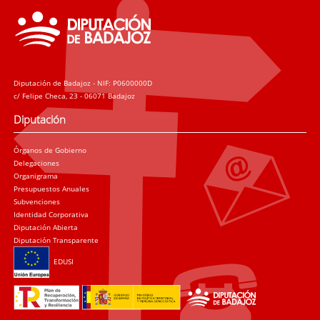
Diputación de Badajoz - NIF: P0600000D
c/ Felipe Checa, 23 - 06071 Badajoz
Diputación
Órganos de Gobierno
Delegaciones
Organigrama
Presupuestos Anuales
Subvenciones
Identidad Corporativa
Diputación Abierta
Diputación Transparente
EDUSI