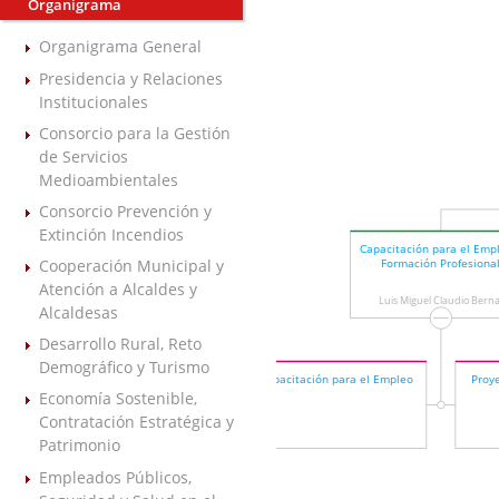
Organigrama
Organigrama General
Presidencia y Relaciones
Institucionales
Consorcio para la Gestión
de Servicios
Medioambientales
Consorcio Prevención y
Extinción Incendios
Capacitación para el Emp
Cooperación Municipal y
Formación Profesiona
Atención a Alcaldes y
Luis Miguel Claudio Berna
Alcaldesas
Desarrollo Rural, Reto
Demográfico y Turismo
Capacitación para el Empleo
Proy
Economía Sostenible,
Contratación Estratégica y
Patrimonio
Empleados Públicos,