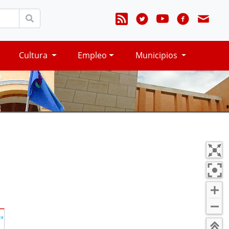
Cultura
Empleo
Municipios
ra