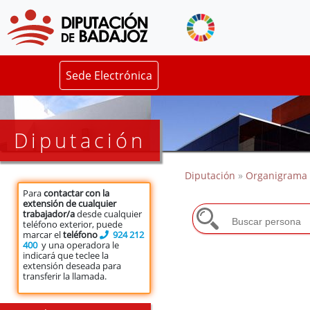
Sede Electrónica
Diputación
Diputación
»
Organigrama
Para
contactar con la
extensión de cualquier
trabajador/a
desde cualquier
teléfono exterior, puede
marcar el
teléfono
924 212
400
y una operadora le
indicará que teclee la
extensión deseada para
transferir la llamada.