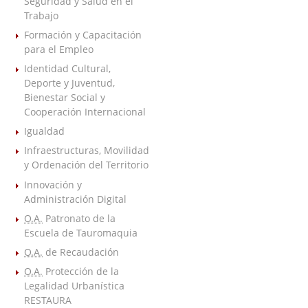
Seguridad y Salud en el
Trabajo
Formación y Capacitación
para el Empleo
Identidad Cultural,
Deporte y Juventud,
Bienestar Social y
Cooperación Internacional
Igualdad
Infraestructuras, Movilidad
y Ordenación del Territorio
Innovación y
Administración Digital
O.A.
Patronato de la
Escuela de Tauromaquia
O.A.
de Recaudación
O.A.
Protección de la
Legalidad Urbanística
RESTAURA