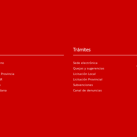
Trámites
ano
Sede electrónica
Quejas y sugerencias
a Provincia
Licitación Local
AR
Licitación Provincial
o
Subvenciones
adana
Canal de denuncias