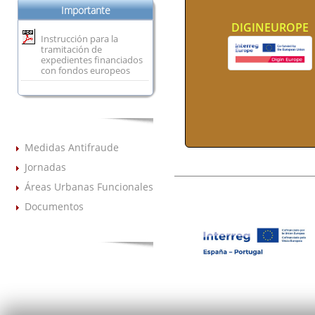
Importante
DIGINEUROPE
Instrucción para la
tramitación de
expedientes financiados
con fondos europeos
Medidas Antifraude
Jornadas
Áreas Urbanas Funcionales
Documentos