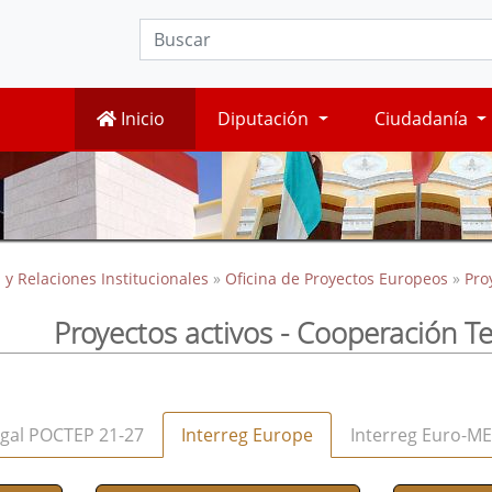
Inicio
Diputación
Ciudadanía
 y Relaciones Institucionales
»
Oficina de Proyectos Europeos
»
Pro
Proyectos activos - Cooperación Te
ugal POCTEP 21-27
Interreg Europe
Interreg Euro-M