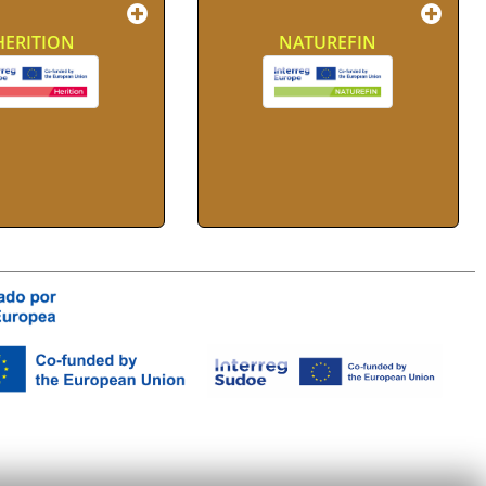
HERITION
NATUREFIN