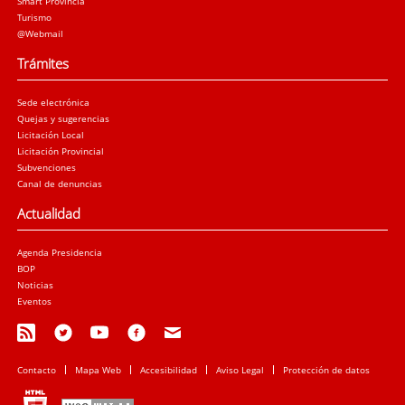
Smart Provincia
Turismo
@Webmail
Trámites
Sede electrónica
Quejas y sugerencias
Licitación Local
Licitación Provincial
Subvenciones
Canal de denuncias
Actualidad
Agenda Presidencia
BOP
Noticias
Eventos
Contacto
Mapa Web
Accesibilidad
Aviso Legal
Protección de datos