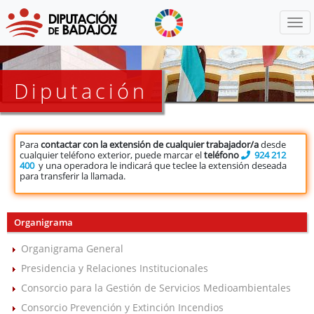
Menú
Diputación
Para
contactar con la extensión de cualquier trabajador/a
desde
cualquier teléfono exterior, puede marcar el
teléfono
924 212
400
y una operadora le indicará que teclee la extensión deseada
para transferir la llamada.
Organigrama
Organigrama General
Presidencia y Relaciones Institucionales
Consorcio para la Gestión de Servicios Medioambientales
Consorcio Prevención y Extinción Incendios