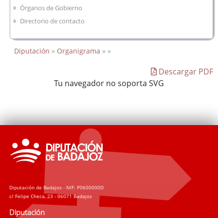
Órganos de Gobierno
Directorio de contacto
Diputación
»
Organigrama
» »
Descargar PDF
Tu navegador no soporta SVG
Diputación de Badajoz - NIF: P0600000D
c/ Felipe Checa, 23 - 06071 Badajoz
Diputación