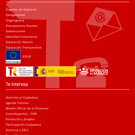
Órganos de Gobierno
Delegaciones
Organigrama
Presupuestos Anuales
Subvenciones
Identidad Corporativa
Diputación Abierta
Diputación Transparente
EDUSI
Te interesa
Atención al Ciudadano
Agenda Cultural
Boletín Oficial de la Provincia
Contribuyentes - OAR
Formación y Empleo
Participación Ciudadana
Servicios a EELL