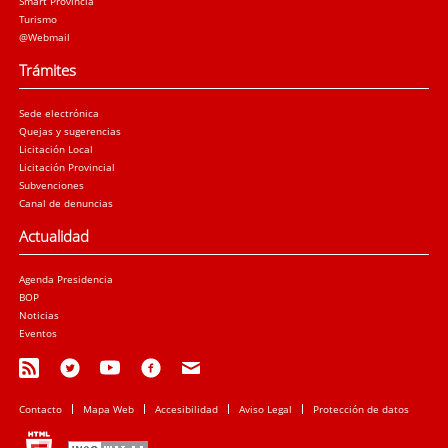
Smart Provincia
Turismo
@Webmail
Trámites
Sede electrónica
Quejas y sugerencias
Licitación Local
Licitación Provincial
Subvenciones
Canal de denuncias
Actualidad
Agenda Presidencia
BOP
Noticias
Eventos
Contacto
Mapa Web
Accesibilidad
Aviso Legal
Protección de datos