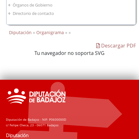
Órganos de Gobierno
Directorio de contacto
Diputación
»
Organigrama
» »
Descargar PDF
Tu navegador no soporta SVG
Diputación de Badajoz - NIF: P0600000D
c/ Felipe Checa, 23 - 06071 Badajoz
Diputación