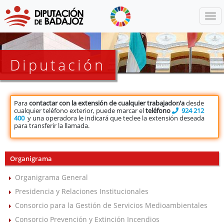
Menú
Diputación
Para
contactar con la extensión de cualquier trabajador/a
desde
cualquier teléfono exterior, puede marcar el
teléfono
924 212
400
y una operadora le indicará que teclee la extensión deseada
para transferir la llamada.
Organigrama
Organigrama General
Presidencia y Relaciones Institucionales
Consorcio para la Gestión de Servicios Medioambientales
Consorcio Prevención y Extinción Incendios