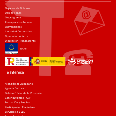
Órganos de Gobierno
Delegaciones
Organigrama
Presupuestos Anuales
Subvenciones
Identidad Corporativa
Diputación Abierta
Diputación Transparente
EDUSI
Te interesa
Atención al Ciudadano
Agenda Cultural
Boletín Oficial de la Provincia
Contribuyentes - OAR
Formación y Empleo
Participación Ciudadana
Servicios a EELL