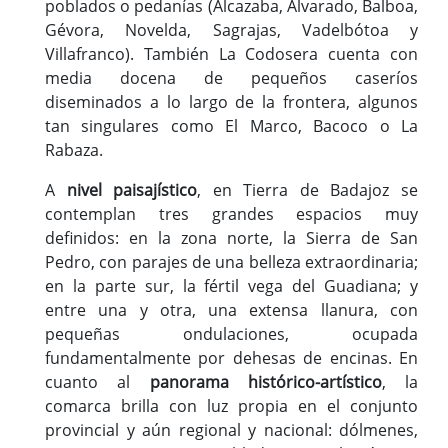
poblados o pedanías (Alcazaba, Alvarado, Balboa,
Gévora, Novelda, Sagrajas, Vadelbótoa y
Villafranco). También La Codosera cuenta con
media docena de pequeños caseríos
diseminados a lo largo de la frontera, algunos
tan singulares como El Marco, Bacoco o La
Rabaza.
A
nivel paisajístico
, en Tierra de Badajoz se
contemplan tres grandes espacios muy
definidos: en la zona norte, la Sierra de San
Pedro, con parajes de una belleza extraordinaria;
en la parte sur, la fértil vega del Guadiana; y
entre una y otra, una extensa llanura, con
pequeñas ondulaciones, ocupada
fundamentalmente por dehesas de encinas. En
cuanto al
panorama histórico-artístico
, la
comarca brilla con luz propia en el conjunto
provincial y aún regional y nacional: dólmenes,