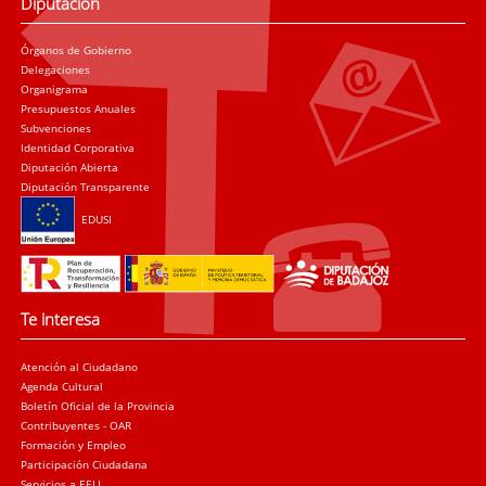
Diputación
Órganos de Gobierno
Delegaciones
Organigrama
Presupuestos Anuales
Subvenciones
Identidad Corporativa
Diputación Abierta
Diputación Transparente
EDUSI
Te interesa
Atención al Ciudadano
Agenda Cultural
Boletín Oficial de la Provincia
Contribuyentes - OAR
Formación y Empleo
Participación Ciudadana
Servicios a EELL