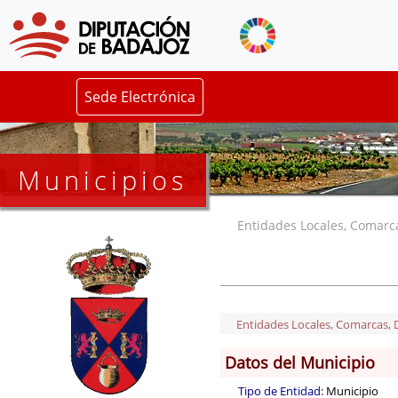
Sede Electrónica
Municipios
Entidades Locales, Comarcas
Entidades Locales, Comarcas, De
Datos del Municipio
Tipo de Entidad:
Municipio