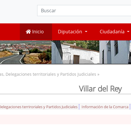
Inicio
Diputación
Ciudadanía
, Delegaciones territoriales y Partidos Judiciales »
Villar del Rey
legaciones terriroriales y Partidos Judiciales
Información de la Comarca