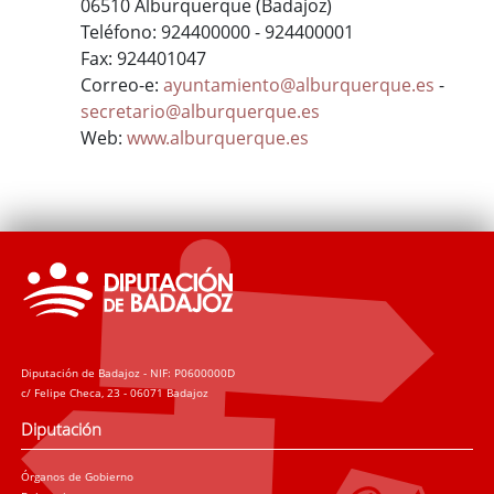
06510 Alburquerque (Badajoz)
Teléfono: 924400000 - 924400001
Fax: 924401047
Correo-e:
ayuntamiento@alburquerque.es
-
secretario@alburquerque.es
Web:
www.alburquerque.es
Diputación de Badajoz - NIF: P0600000D
c/ Felipe Checa, 23 - 06071 Badajoz
Diputación
Órganos de Gobierno