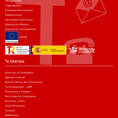
Delegaciones
Organigrama
Presupuestos Anuales
Subvenciones
Identidad Corporativa
Diputación Abierta
Diputación Transparente
EDUSI
Te interesa
Atención al Ciudadano
Agenda Cultural
Boletín Oficial de la Provincia
Contribuyentes - OAR
Formación y Empleo
Participación Ciudadana
Servicios a EELL
Smart Provincia
Turismo
@Webmail