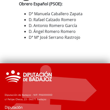
Obrero Español (PSOE):
Dª Manuela Caballero Zapata
D. Rafael Calzado Romero
D. Antonio Romero García
D. Ángel Romero Romero
Dª Mª José Serrano Rastrojo
Diputación de Badajoz - NIF: P0600000D
c/ Felipe Checa, 23 - 06071 Badajoz
Diputación