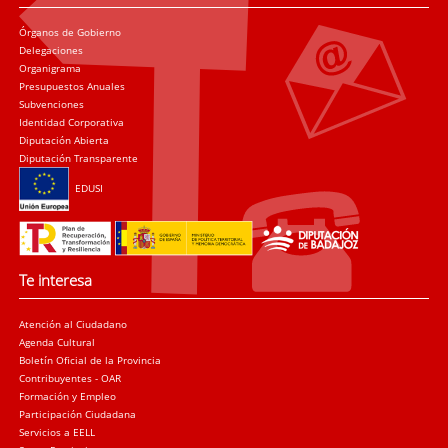
Órganos de Gobierno
Delegaciones
Organigrama
Presupuestos Anuales
Subvenciones
Identidad Corporativa
Diputación Abierta
Diputación Transparente
EDUSI
Te interesa
Atención al Ciudadano
Agenda Cultural
Boletín Oficial de la Provincia
Contribuyentes - OAR
Formación y Empleo
Participación Ciudadana
Servicios a EELL