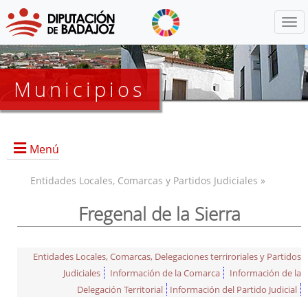
Menú
Municipios
Menú
Entidades Locales, Comarcas y Partidos Judiciales »
Fregenal de la Sierra
Entidades Locales, Comarcas, Delegaciones terriroriales y Partidos
Judiciales
Información de la Comarca
Información de la
Delegación Territorial
Información del Partido Judicial