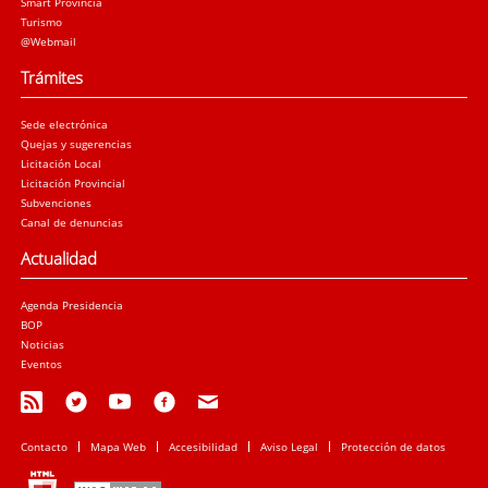
Smart Provincia
Turismo
@Webmail
Trámites
Sede electrónica
Quejas y sugerencias
Licitación Local
Licitación Provincial
Subvenciones
Canal de denuncias
Actualidad
Agenda Presidencia
BOP
Noticias
Eventos
Contacto
Mapa Web
Accesibilidad
Aviso Legal
Protección de datos