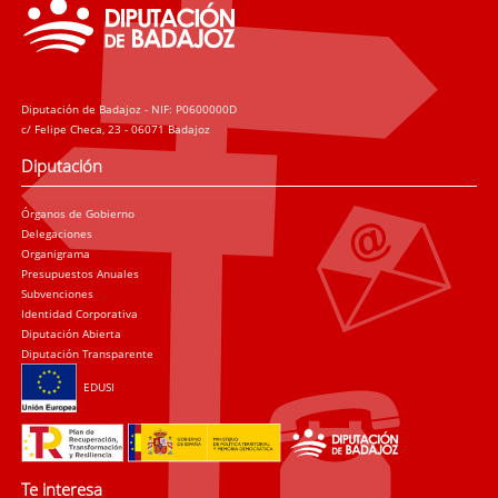
Diputación de Badajoz - NIF: P0600000D
c/ Felipe Checa, 23 - 06071 Badajoz
Diputación
Órganos de Gobierno
Delegaciones
Organigrama
Presupuestos Anuales
Subvenciones
Identidad Corporativa
Diputación Abierta
Diputación Transparente
EDUSI
Te interesa