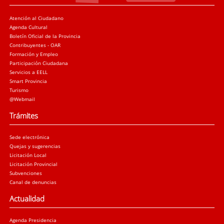
Atención al Ciudadano
Agenda Cultural
Boletín Oficial de la Provincia
Contribuyentes - OAR
Formación y Empleo
Participación Ciudadana
Servicios a EELL
Smart Provincia
Turismo
@Webmail
Trámites
Sede electrónica
Quejas y sugerencias
Licitación Local
Licitación Provincial
Subvenciones
Canal de denuncias
Actualidad
Agenda Presidencia