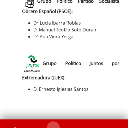
Grupo Político Partido Socialista
Obrero Español (PSOE):
Dª Lucia Ibarra Roblas
D. Manuel Teofilo Soto Duran
Dª Ana Viera Yerga
Grupo Político Juntos por
Extremadura (JUEX):
D. Ernesto Iglesias Santos