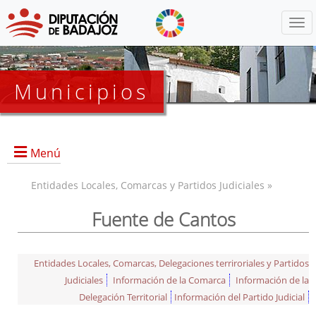
Menú
Municipios
Menú
Entidades Locales, Comarcas y Partidos Judiciales »
Fuente de Cantos
Entidades Locales, Comarcas, Delegaciones terriroriales y Partidos
Judiciales
Información de la Comarca
Información de la
Delegación Territorial
Información del Partido Judicial