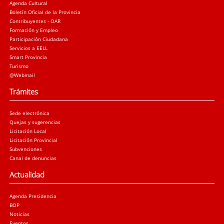
Agenda Cultural
Boletín Oficial de la Provincia
Contribuyentes - OAR
Formación y Empleo
Participación Ciudadana
Servicios a EELL
Smart Provincia
Turismo
@Webmail
Trámites
Sede electrónica
Quejas y sugerencias
Licitación Local
Licitación Provincial
Subvenciones
Canal de denuncias
Actualidad
Agenda Presidencia
BOP
Noticias
Eventos