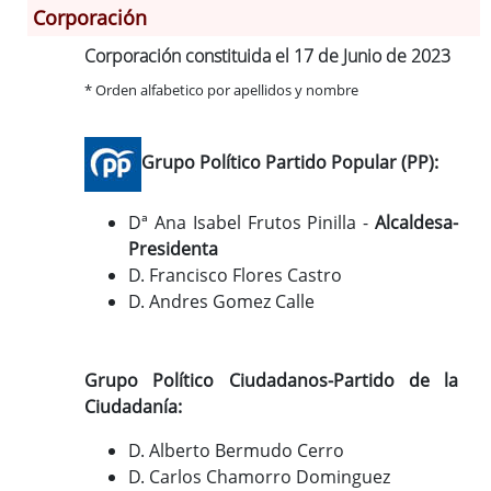
Corporación
Corporación constituida el 17 de Junio de 2023
Información General
* Orden alfabetico por apellidos y nombre
Historia
Monumentos
Grupo Político Partido Popular (PP):
Gastronomía
Fiestas
Dª Ana Isabel Frutos Pinilla -
Alcaldesa-
Turismo
Presidenta
Población
D. Francisco Flores Castro
Corporación
D. Andres Gomez Calle
Correo-e gratis
Grupo Político Ciudadanos-Partido de la
Ciudadanía:
D. Alberto Bermudo Cerro
D. Carlos Chamorro Dominguez