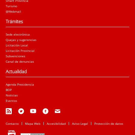
Smart Provincia
Turismo
@Webmail
Trámites
Sede electrónica
Quejas y sugerencias
Licitación Local
Licitación Provincial
Subvenciones
Canal de denuncias
Actualidad
Agenda Presidencia
BOP
Noticias
Eventos
Contacto
Mapa Web
Accesibilidad
Aviso Legal
Protección de datos