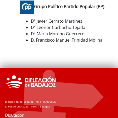
Grupo Político Partido Popular (PP):
Dª Javier Cerrato Martínez
Dª Leonor Corbacho Tejada
Dª María Moreno Guerrero
D. Francisco Manuel Trinidad Molina
Diputación de Badajoz - NIF: P0600000D
c/ Felipe Checa, 23 - 06071 Badajoz
Diputación