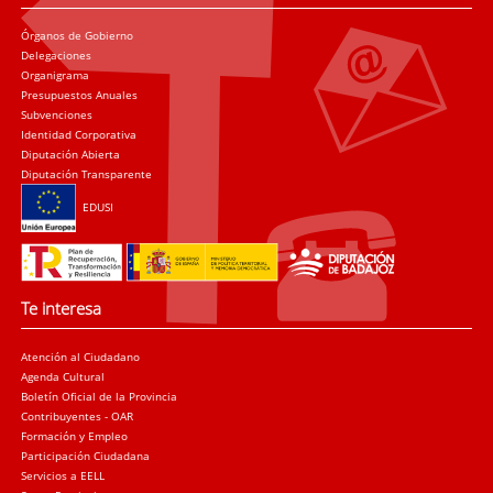
Órganos de Gobierno
Delegaciones
Organigrama
Presupuestos Anuales
Subvenciones
Identidad Corporativa
Diputación Abierta
Diputación Transparente
EDUSI
Te interesa
Atención al Ciudadano
Agenda Cultural
Boletín Oficial de la Provincia
Contribuyentes - OAR
Formación y Empleo
Participación Ciudadana
Servicios a EELL