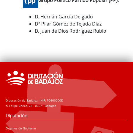
Grupo Político Partido Popular (PP):
D. Hernán García Delgado
Dª Pilar Gómez de Tejada Díaz
D. Juan de Dios Rodríguez Rubio
Diputación de Badajoz - NIF: P0600000D
c/ Felipe Checa, 23 - 06071 Badajoz
Diputación
Órganos de Gobierno