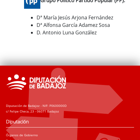
Grupo Político Partido Popular (PP):
Dª María Jesús Arjona Fernández
Dª Alfonsa García Adamez Sosa
D. Antonio Luna González
Diputación de Badajoz - NIF: P0600000D
c/ Felipe Checa, 23 - 06071 Badajoz
Diputación
Órganos de Gobierno