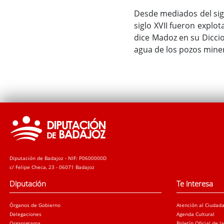
Desde mediados del sigl
siglo XVII fueron explo
dice Madoz en su Diccio
agua de los pozos mine
Diputación de Badajoz - NIF: P0600000D
c/ Felipe Checa, 23 - 06071 Badajoz
Diputación
Te interesa
Órganos de Gobierno
Atención al Ciudad
Delegaciones
Agenda Cultural
Organigrama
Boletín Oficial de l