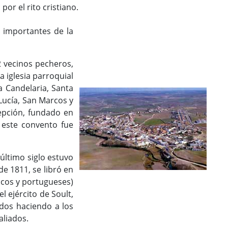
por el rito cristiano.
s importantes de la
2 vecinos pecheros,
a iglesia parroquial
la Candelaria, Santa
Lucía, San Marcos y
epción, fundado en
este convento fue
último siglo estuvo
e 1811, se libró en
icos y portugueses)
 ejército de Soult,
dos haciendo a los
aliados.