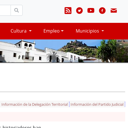
Cultura
Empleo
Municipios
Información de la Delegación Territorial
Información del Partido Judicial
s historiadores han