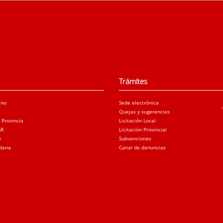
Trámites
ano
Sede electrónica
Quejas y sugerencias
a Provincia
Licitación Local
AR
Licitación Provincial
o
Subvenciones
adana
Canal de denuncias