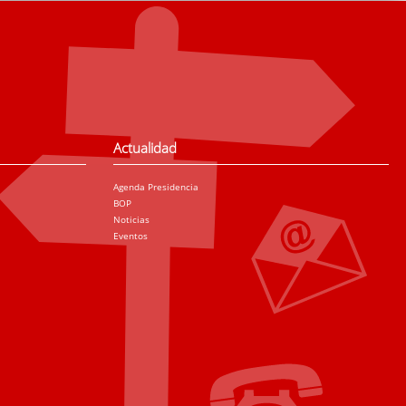
Actualidad
Agenda Presidencia
BOP
Noticias
Eventos