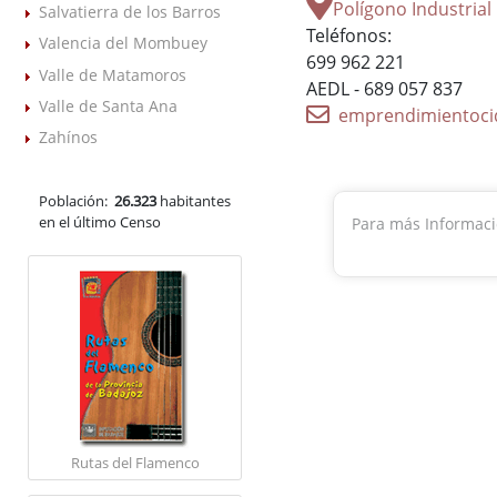
Polígono Industrial 
Salvatierra de los Barros
Teléfonos:
Valencia del Mombuey
699 962 221
Valle de Matamoros
AEDL - 689 057 837
Valle de Santa Ana
emprendimientocid
Zahínos
Población:
26.323
habitantes
en el último Censo
Para más Informac
Rutas del Flamenco