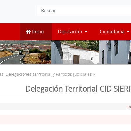
Inicio
Diputación
Ciudadanía
, Delegaciones territorial y Partidos Judiciales »
Delegación Territorial CID SI
En