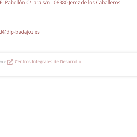
El Pabellón C/ Jara s/n - 06380 Jerez de los Caballeros
@dip-badajoz.es
ión:
Centros Integrales de Desarrollo