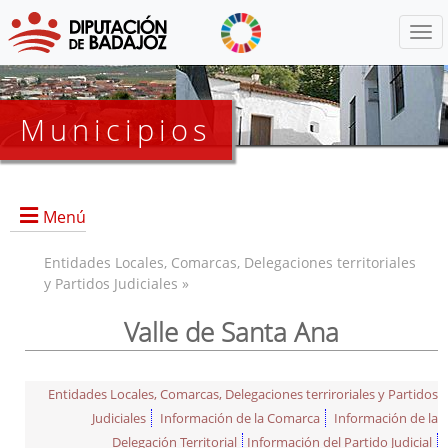
Menú
Municipios
Menú
Entidades Locales, Comarcas, Delegaciones territoriales
y Partidos Judiciales »
Valle de Santa Ana
Entidades Locales, Comarcas, Delegaciones terriroriales y Partidos
Judiciales
Información de la Comarca
Información de la
Delegación Territorial
Información del Partido Judicial