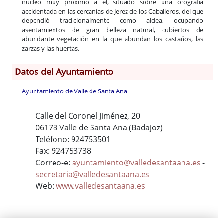
núcleo muy próximo a él, situado sobre una orografía
accidentada en las cercanías de Jerez de los Caballeros, del que
dependió tradicionalmente como aldea, ocupando
asentamientos de gran belleza natural, cubiertos de
abundante vegetación en la que abundan los castaños, las
zarzas y las huertas.
Datos del Ayuntamiento
Ayuntamiento de Valle de Santa Ana
Calle del Coronel Jiménez, 20
06178 Valle de Santa Ana (Badajoz)
Teléfono: 924753501
Fax: 924753738
Correo-e:
ayuntamiento@valledesantaana.es
-
secretaria@valledesantaana.es
Web:
www.valledesantaana.es