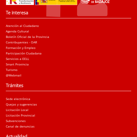
Te interesa
Atención al Ciudadano
Agenda Cultural
Boletín Oficial de la Provincia
Contribuyentes - OAR
Formación y Empleo
Participación Ciudadana
Servicios a EELL
Smart Provincia
Turismo
@Webmail
Trámites
Sede electrónica
Quejas y sugerencias
Licitación Local
Licitación Provincial
Subvenciones
Canal de denuncias
Actualidad