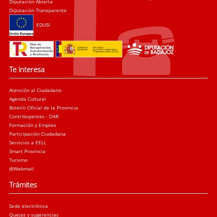
Diputación Abierta
Diputación Transparente
EDUSI
Te interesa
Atención al Ciudadano
Agenda Cultural
Boletín Oficial de la Provincia
Contribuyentes - OAR
Formación y Empleo
Participación Ciudadana
Servicios a EELL
Smart Provincia
Turismo
@Webmail
Trámites
Sede electrónica
Quejas y sugerencias