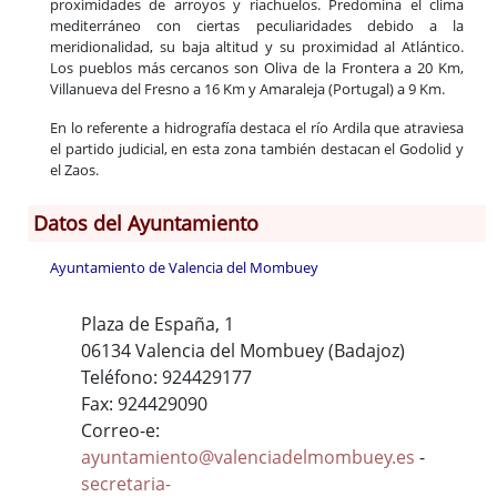
proximidades de arroyos y riachuelos. Predomina el clima
mediterráneo con ciertas peculiaridades debido a la
meridionalidad, su baja altitud y su proximidad al Atlántico.
Los pueblos más cercanos son Oliva de la Frontera a 20 Km,
Villanueva del Fresno a 16 Km y Amaraleja (Portugal) a 9 Km.
En lo referente a hidrografía destaca el río Ardila que atraviesa
el partido judicial, en esta zona también destacan el Godolid y
el Zaos.
Datos del Ayuntamiento
Ayuntamiento de Valencia del Mombuey
Plaza de España, 1
06134 Valencia del Mombuey (Badajoz)
Teléfono: 924429177
Fax: 924429090
Correo-e:
ayuntamiento@valenciadelmombuey.es
-
secretaria-