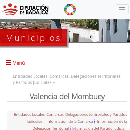
Menú
Municipios
Menú
Entidades Locales, Comarcas, Delegaciones territoriales
y Partidos Judiciales »
Valencia del Mombuey
Entidades Locales, Comarcas, Delegaciones terriroriales y Partidos
Judiciales
Información de la Comarca
Información de la
Delegación Territorial
Información del Partido Judicial