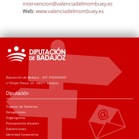
intervencion@valenciadelmombuey.es
Web:
www.valenciadelmombuey.es
Diputación de Badajoz - NIF: P0600000D
c/ Felipe Checa, 23 - 06071 Badajoz
Diputación
Órganos de Gobierno
Delegaciones
Organigrama
Presupuestos Anuales
Subvenciones
Identidad Corporativa