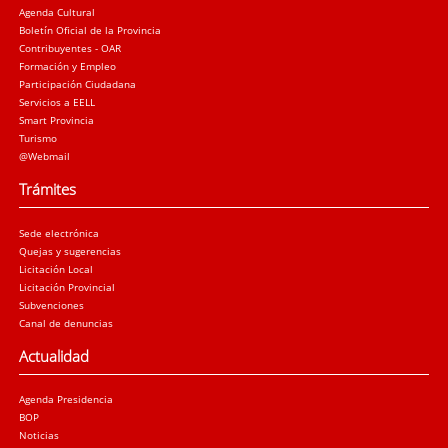
Agenda Cultural
Boletín Oficial de la Provincia
Contribuyentes - OAR
Formación y Empleo
Participación Ciudadana
Servicios a EELL
Smart Provincia
Turismo
@Webmail
Trámites
Sede electrónica
Quejas y sugerencias
Licitación Local
Licitación Provincial
Subvenciones
Canal de denuncias
Actualidad
Agenda Presidencia
BOP
Noticias