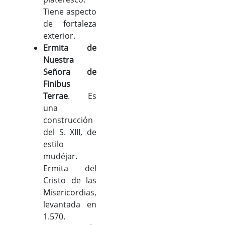
Tiene aspecto
de fortaleza
exterior.
Ermita de
Nuestra
Señora de
Finibus
Terrae
. Es
una
construcción
del S. XIII, de
estilo
mudéjar.
Ermita del
Cristo de las
Misericordias,
levantada en
1.570.