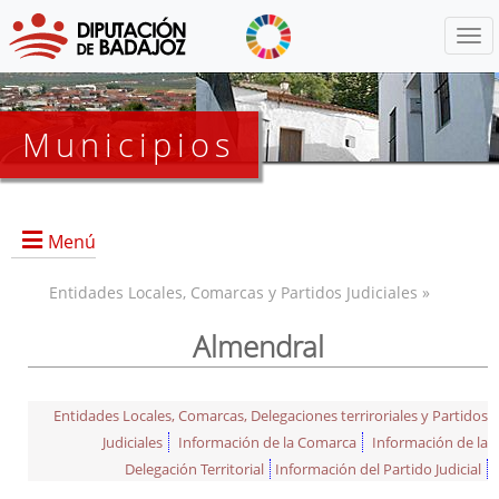
Menú
Municipios
Menú
Entidades Locales, Comarcas y Partidos Judiciales »
Almendral
Entidades Locales, Comarcas, Delegaciones terriroriales y Partidos
Judiciales
Información de la Comarca
Información de la
Delegación Territorial
Información del Partido Judicial