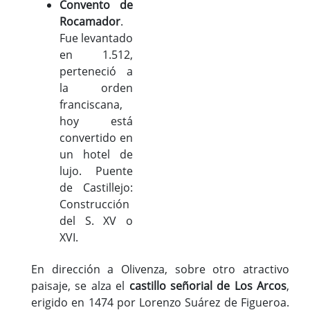
Convento de
Rocamador
.
Fue levantado
en 1.512,
perteneció a
la orden
franciscana,
hoy está
convertido en
un hotel de
lujo. Puente
de Castillejo:
Construcción
del S. XV o
XVI.
En dirección a Olivenza, sobre otro atractivo
paisaje, se alza el
castillo señorial de Los Arcos
,
erigido en 1474 por Lorenzo Suárez de Figueroa.