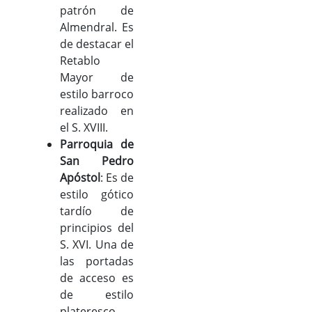
patrón de
Almendral. Es
de destacar el
Retablo
Mayor de
estilo barroco
realizado en
el S. XVIII.
Parroquia de
San Pedro
Apóstol
: Es de
estilo gótico
tardío de
principios del
S. XVI. Una de
las portadas
de acceso es
de estilo
plateresco.