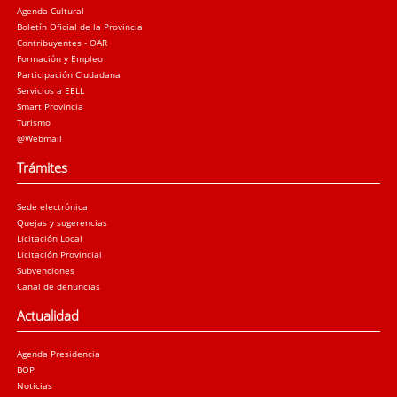
Agenda Cultural
Boletín Oficial de la Provincia
Contribuyentes - OAR
Formación y Empleo
Participación Ciudadana
Servicios a EELL
Smart Provincia
Turismo
@Webmail
Trámites
Sede electrónica
Quejas y sugerencias
Licitación Local
Licitación Provincial
Subvenciones
Canal de denuncias
Actualidad
Agenda Presidencia
BOP
Noticias