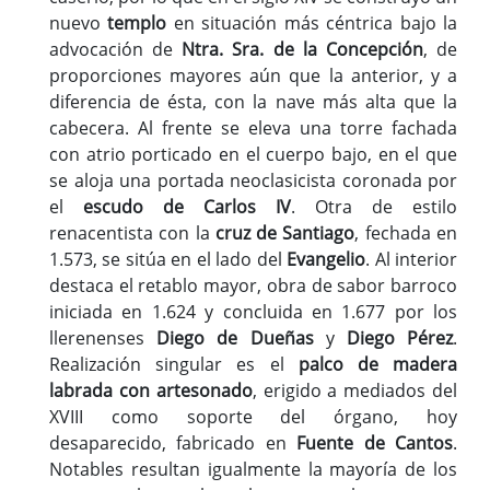
nuevo
templo
en situación más céntrica bajo la
advocación de
Ntra. Sra. de la Concepción
, de
proporciones mayores aún que la anterior, y a
diferencia de ésta, con la nave más alta que la
cabecera. Al frente se eleva una torre fachada
con atrio porticado en el cuerpo bajo, en el que
se aloja una portada neoclasicista coronada por
el
escudo de Carlos IV
. Otra de estilo
renacentista con la
cruz de Santiago
, fechada en
1.573, se sitúa en el lado del
Evangelio
. Al interior
destaca el retablo mayor, obra de sabor barroco
iniciada en 1.624 y concluida en 1.677 por los
llerenenses
Diego de Dueñas
y
Diego Pérez
.
Realización singular es el
palco de madera
labrada con artesonado
, erigido a mediados del
XVIII como soporte del órgano, hoy
desaparecido, fabricado en
Fuente de Cantos
.
Notables resultan igualmente la mayoría de los