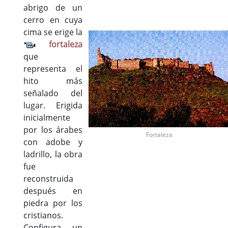
abrigo de un
cerro en cuya
cima se erige la
fortaleza
que
representa el
hito más
señalado del
lugar. Erigida
inicialmente
por los árabes
Fortaleza
con adobe y
ladrillo, la obra
fue
reconstruida
después en
piedra por los
cristianos.
Configura un