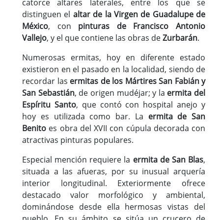
catorce altares laterales, entre los que se
distinguen el
altar de la Virgen de Guadalupe de
México
, con
pinturas de Francisco Antonio
Vallejo
, y el que contiene las obras de
Zurbarán
.
Numerosas ermitas, hoy en diferente estado
existieron en el pasado en la localidad, siendo de
recordar las
ermitas de los Mártires San Fabián y
San Sebastián
, de origen mudéjar; y la
ermita del
Espíritu Santo
, que contó con hospital anejo y
hoy es utilizada como bar. La
ermita de San
Benito
es obra del XVII con cúpula decorada con
atractivas pinturas populares.
Especial mención requiere la
ermita de San Blas
,
situada a las afueras, por su inusual arquería
interior longitudinal. Exteriormente ofrece
destacado valor morfológico y ambiental,
dominándose desde ella hermosas vistas del
pueblo. En su ámbito se sitúa un crucero de