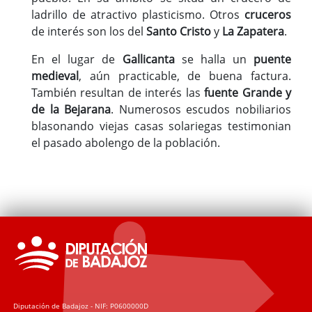
ladrillo de atractivo plasticismo. Otros
cruceros
de interés son los del
Santo Cristo
y
La Zapatera
.
En el lugar de
Gallicanta
se halla un
puente
medieval
, aún practicable, de buena factura.
También resultan de interés las
fuente Grande y
de la Bejarana
. Numerosos escudos nobiliarios
blasonando viejas casas solariegas testimonian
el pasado abolengo de la población.
Diputación de Badajoz - NIF: P0600000D