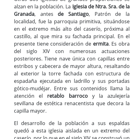
alzan en la población. La
Iglesia de Ntra. Sra. de la
Granada
, antes
de Santiago
, Patrón de la
localidad, fue la parroquia primitiva, situándose
en el extremo más alto del caserío, próxima al
castillo, al que mira su fachada principal. En el
presente tiene consideración de
ermita
. Es obra
del siglo XIV con numerosas actuaciones
posteriores. Tiene nave única con capillas entre
estribos y cabecera de mayor altura, resaltando
al exterior la torre fachada con estructura de
espadaña ejecutada en ladrillo y sus portadas
gótico-mudéjar. Entre sus contenidos llama la
atención el
retablo barroco
y la azulejería
sevillana de estética renacentista que decora la
capilla mayor.
El desarrollo de la población a sus espaldas
quedó a esta iglesia aislada en un extremo del
caserío, por lo que en el siglo XIV se construyó un