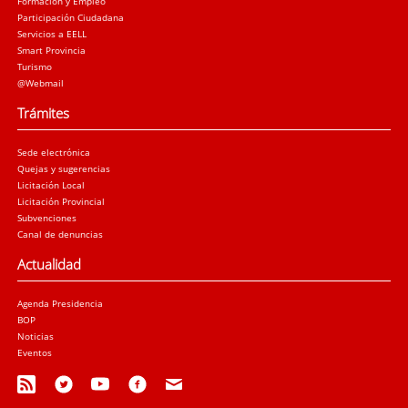
Formación y Empleo
Participación Ciudadana
Servicios a EELL
Smart Provincia
Turismo
@Webmail
Trámites
Sede electrónica
Quejas y sugerencias
Licitación Local
Licitación Provincial
Subvenciones
Canal de denuncias
Actualidad
Agenda Presidencia
BOP
Noticias
Eventos