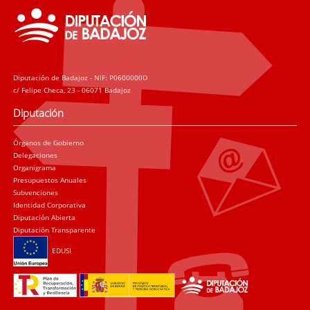
Diputación de Badajoz - NIF: P0600000D
c/ Felipe Checa, 23 - 06071 Badajoz
Diputación
Órganos de Gobierno
Delegaciones
Organigrama
Presupuestos Anuales
Subvenciones
Identidad Corporativa
Diputación Abierta
Diputación Transparente
EDUSI