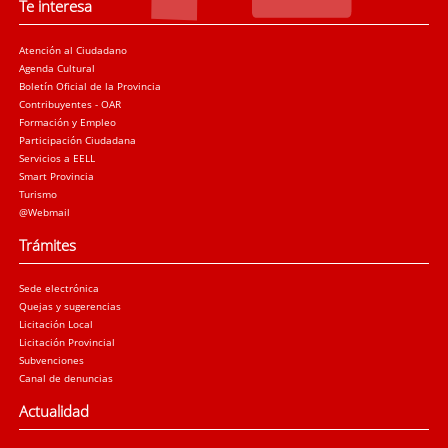
Te interesa
Atención al Ciudadano
Agenda Cultural
Boletín Oficial de la Provincia
Contribuyentes - OAR
Formación y Empleo
Participación Ciudadana
Servicios a EELL
Smart Provincia
Turismo
@Webmail
Trámites
Sede electrónica
Quejas y sugerencias
Licitación Local
Licitación Provincial
Subvenciones
Canal de denuncias
Actualidad