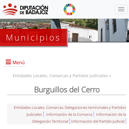
Menú
Municipios
Menú
Entidades Locales, Comarcas y Partidos Judiciales »
Burguillos del Cerro
Entidades Locales, Comarcas, Delegaciones terriroriales y Partidos
Judiciales
Información de la Comarca
Información de la
Delegación Territorial
Información del Partido Judicial