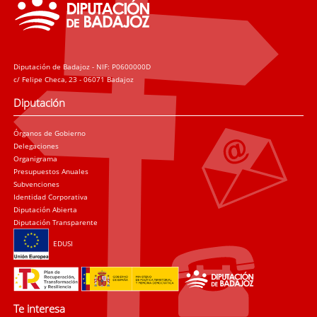
Diputación de Badajoz - NIF: P0600000D
c/ Felipe Checa, 23 - 06071 Badajoz
Diputación
Órganos de Gobierno
Delegaciones
Organigrama
Presupuestos Anuales
Subvenciones
Identidad Corporativa
Diputación Abierta
Diputación Transparente
EDUSI
Te interesa