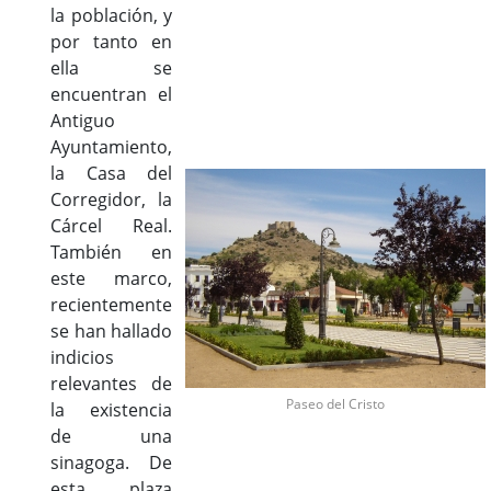
la población, y
por tanto en
ella se
encuentran el
Antiguo
Ayuntamiento,
la Casa del
Corregidor, la
Cárcel Real.
También en
este marco,
recientemente
se han hallado
indicios
relevantes de
Paseo del Cristo
la existencia
de una
sinagoga. De
esta plaza