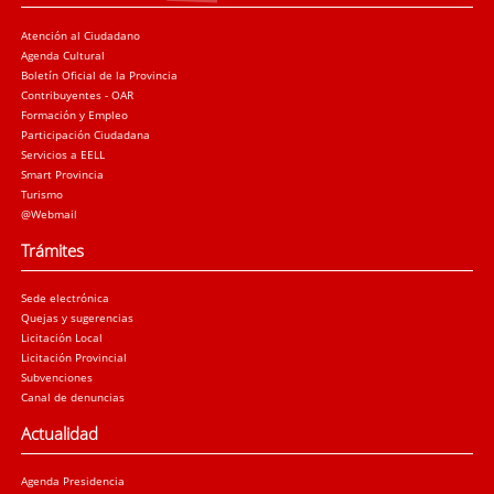
Atención al Ciudadano
Agenda Cultural
Boletín Oficial de la Provincia
Contribuyentes - OAR
Formación y Empleo
Participación Ciudadana
Servicios a EELL
Smart Provincia
Turismo
@Webmail
Trámites
Sede electrónica
Quejas y sugerencias
Licitación Local
Licitación Provincial
Subvenciones
Canal de denuncias
Actualidad
Agenda Presidencia