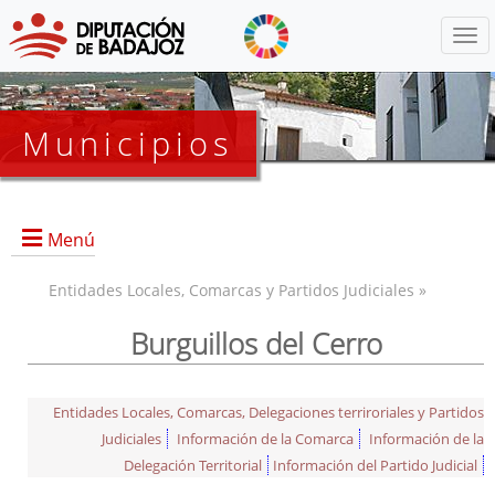
Menú
Municipios
Menú
Entidades Locales, Comarcas y Partidos Judiciales »
Burguillos del Cerro
Entidades Locales, Comarcas, Delegaciones terriroriales y Partidos
Judiciales
Información de la Comarca
Información de la
Delegación Territorial
Información del Partido Judicial