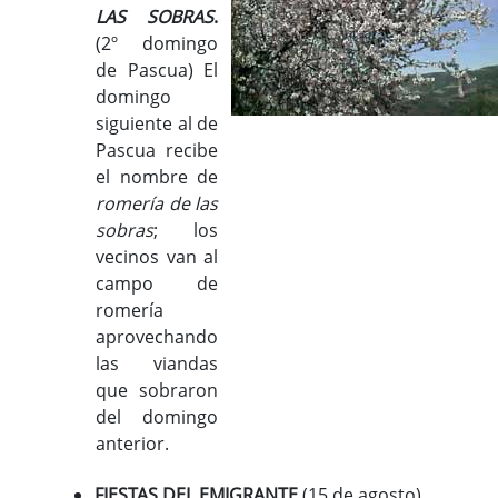
LAS SOBRAS
.
(2º domingo
de Pascua) El
domingo
siguiente al de
Pascua recibe
el nombre de
romería de las
sobras
; los
vecinos van al
campo de
romería
aprovechando
las viandas
que sobraron
del domingo
anterior.
FIESTAS DEL EMIGRANTE
(15 de agosto)