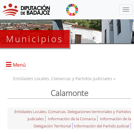
Menú
Municipios
Menú
Entidades Locales, Comarcas y Partidos Judiciales »
Calamonte
Entidades Locales, Comarcas, Delegaciones terriroriales y Partidos
Judiciales
Información de la Comarca
Información de la
Delegación Territorial
Información del Partido Judicial