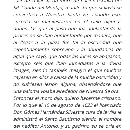
salir de la Iglesia un moro de nación esclavo del
SR. Conde del Montijo, manifestó que si llovía se
convertiría a Nuestra Santa Fe; cuando esto
sucedía se manifestaron en el cielo algunas
nubes, las que al paso que iba adelantando la
procesión se iban aumentando por manera, que
al llegar a la plaza fue tal la oscuridad que
repentinamente sobrevino y la abundancia de
agua que cayó, que todas las luces se apagaron,
excepto seis que iban inmediatas a la divina
imagen, siendo también milagro el que muchos
cayesen en silos a causa de la mucha oscuridad y
no sufriesen lesión alguna, observándose que
una paloma volaba alrededor de Nuestra Se ora.
Entonces el moro dijo: quiero hacerme cristiano.
Por lo que el 15 de agosto de 1623 el licenciado
Don Gómez Hernández Silvestre cura de la villa le
administró el Santo Bautismo siendo el nombre
del neófito: Antonio, y su padrino su se oria en