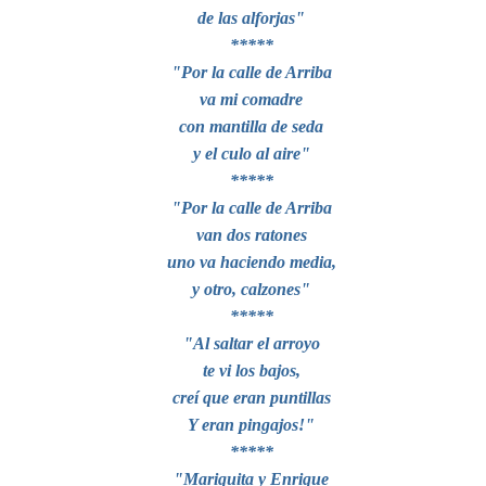
de las alforjas"
*****
"Por la calle de Arriba
va mi comadre
con mantilla de seda
y el culo al aire"
*****
"Por la calle de Arriba
van dos ratones
uno va haciendo media,
y otro, calzones"
*****
"Al saltar el arroyo
te vi los bajos,
creí que eran puntillas
Y eran pingajos!"
*****
"Mariquita y Enrique