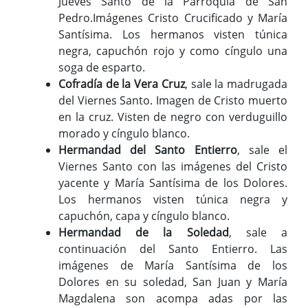
Jueves Santo de la Parroquia de San
Pedro.Imágenes Cristo Crucificado y María
Santísima. Los hermanos visten túnica
negra, capuchón rojo y como cíngulo una
soga de esparto.
Cofradía de la Vera Cruz
, sale la madrugada
del Viernes Santo. Imagen de Cristo muerto
en la cruz. Visten de negro con verduguillo
morado y cíngulo blanco.
Hermandad del Santo Entierro
, sale el
Viernes Santo con las imágenes del Cristo
yacente y María Santísima de los Dolores.
Los hermanos visten túnica negra y
capuchón, capa y cíngulo blanco.
Hermandad de la Soledad
, sale a
continuación del Santo Entierro. Las
imágenes de María Santísima de los
Dolores en su soledad, San Juan y María
Magdalena son acompa adas por las