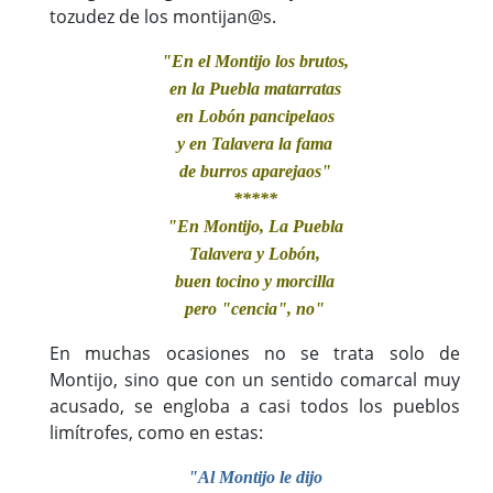
tozudez de los montijan@s.
"En el Montijo los brutos,
en la Puebla matarratas
en Lobón pancipelaos
y en Talavera la fama
de burros aparejaos"
*****
"En Montijo, La Puebla
Talavera y Lobón,
buen tocino y morcilla
pero "cencia", no"
En muchas ocasiones no se trata solo de
Montijo, sino que con un sentido comarcal muy
acusado, se engloba a casi todos los pueblos
limítrofes, como en estas:
"Al Montijo le dijo