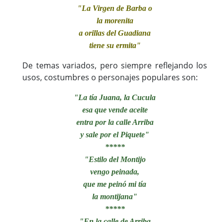
"La Virgen de Barba o
la morenita
a orillas del Guadiana
tiene su ermita"
De temas variados, pero siempre reflejando los
usos, costumbres o personajes populares son:
"La tía Juana, la Cucula
esa que vende aceite
entra por la calle Arriba
y sale por el Piquete"
*****
"Estilo del Montijo
vengo peinada,
que me peinó mi tía
la montijana"
*****
"En la calle de Arriba