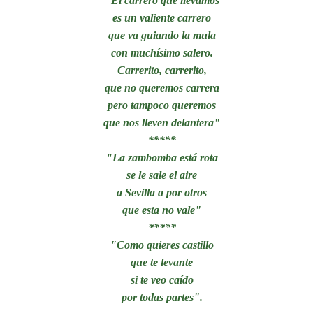
"El carrero que llevamos
es un valiente carrero
que va guiando la mula
con muchísimo salero.
Carrerito, carrerito,
que no queremos carrera
pero tampoco queremos
que nos lleven delantera"
*****
"La zambomba está rota
se le sale el aire
a Sevilla a por otros
que esta no vale"
*****
"Como quieres castillo
que te levante
si te veo caído
por todas partes".