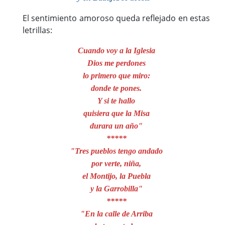
El sentimiento amoroso queda reflejado en estas
letrillas:
Cuando voy a la Iglesia
Dios me perdones
lo primero que miro:
donde te pones.
Y si te hallo
quisiera que la Misa
durara un año"
*****
"Tres pueblos tengo andado
por verte, niña,
el Montijo, la Puebla
y la Garrobilla"
*****
"En la calle de Arriba