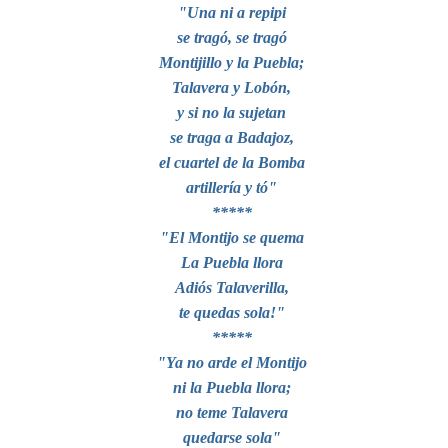
"Una ni a repipi
se tragó, se tragó
Montijillo y la Puebla;
Talavera y Lobón,
y si no la sujetan
se traga a Badajoz,
el cuartel de la Bomba
artillería y tó"
*****
"El Montijo se quema
La Puebla llora
Adiós Talaverilla,
te quedas sola!"
*****
"Ya no arde el Montijo
ni la Puebla llora;
no teme Talavera
quedarse sola"