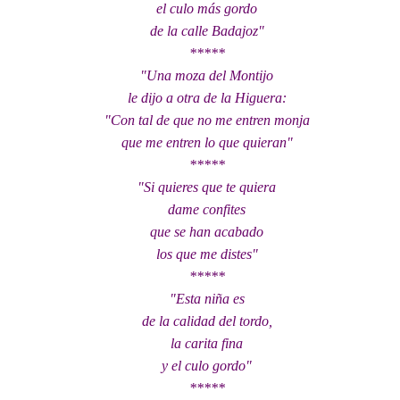
el culo más gordo
de la calle Badajoz"
*****
"Una moza del Montijo
le dijo a otra de la Higuera:
"Con tal de que no me entren monja
que me entren lo que quieran"
*****
"Si quieres que te quiera
dame confites
que se han acabado
los que me distes"
*****
"Esta niña es
de la calidad del tordo,
la carita fina
y el culo gordo"
*****