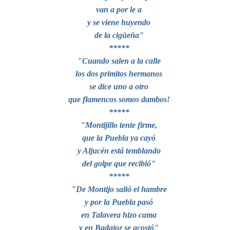
van a por le a
y se viene huyendo
de la cigüeña"
*****
"Cuando salen a la calle
los dos primitos hermanos
se dice uno a otro
que flamencos somos dambos!
*****
"Montijillo tente firme,
que la Puebla ya cayó
y Aljucén está temblando
del golpe que recibió"
*****
"De Montijo salió el hambre
y por la Puebla pasó
en Talavera hizo cama
y en Badajoz se acostó"