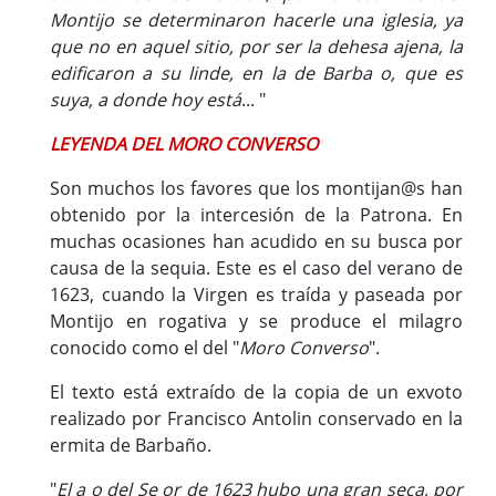
Montijo se determinaron hacerle una iglesia, ya
que no en aquel sitio, por ser la dehesa ajena, la
edificaron a su linde, en la de Barba o, que es
suya, a donde hoy está
... "
LEYENDA DEL MORO CONVERSO
Son muchos los favores que los montijan@s han
obtenido por la intercesión de la Patrona. En
muchas ocasiones han acudido en su busca por
causa de la sequia. Este es el caso del verano de
1623, cuando la Virgen es traída y paseada por
Montijo en rogativa y se produce el milagro
conocido como el del "
Moro Converso
".
El texto está extraído de la copia de un exvoto
realizado por Francisco Antolin conservado en la
ermita de Barbaño.
"
El a o del Se or de 1623 hubo una gran seca, por