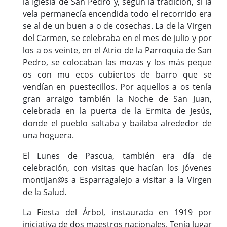
la Iglesia de San Pedro y, según la tradición, si la
vela permanecía encendida todo el recorrido era
se al de un buen a o de cosechas. La de la Virgen
del Carmen, se celebraba en el mes de julio y por
los a os veinte, en el Atrio de la Parroquia de San
Pedro, se colocaban las mozas y los más peque
os con mu ecos cubiertos de barro que se
vendían en puestecillos. Por aquellos a os tenía
gran arraigo también la Noche de San Juan,
celebrada en la puerta de la Ermita de Jesús,
donde el pueblo saltaba y bailaba alrededor de
una hoguera.
El Lunes de Pascua, también era día de
celebración, con visitas que hacían los jóvenes
montijan@s a Esparragalejo a visitar a la Virgen
de la Salud.
La Fiesta del Árbol, instaurada en 1919 por
iniciativa de dos maestros nacionales. Tenía lugar