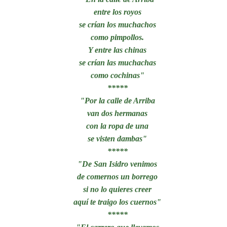
entre los royos
se crían los muchachos
como pimpollos.
Y entre las chinas
se crían las muchachas
como cochinas"
*****
"Por la calle de Arriba
van dos hermanas
con la ropa de una
se visten dambas"
*****
"De San Isidro venimos
de comernos un borrego
si no lo quieres creer
aquí te traigo los cuernos"
*****