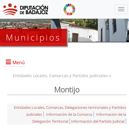
Menú
Municipios
Menú
Entidades Locales, Comarcas y Partidos Judiciales »
Montijo
Entidades Locales, Comarcas, Delegaciones terriroriales y Partidos
Judiciales
Información de la Comarca
Información de la
Delegación Territorial
Información del Partido Judicial