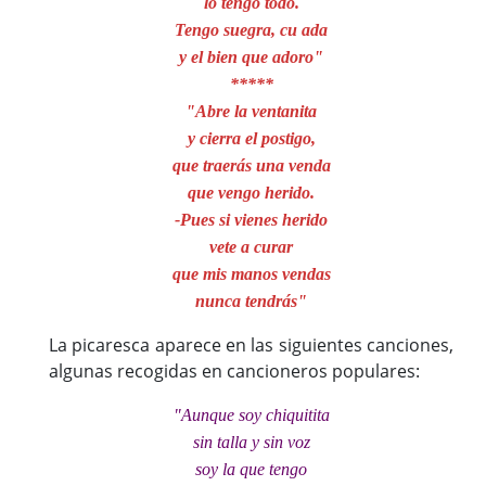
lo tengo todo.
Tengo suegra, cu ada
y el bien que adoro"
*****
"Abre la ventanita
y cierra el postigo,
que traerás una venda
que vengo herido.
-Pues si vienes herido
vete a curar
que mis manos vendas
nunca tendrás"
La picaresca aparece en las siguientes canciones,
algunas recogidas en cancioneros populares:
"Aunque soy chiquitita
sin talla y sin voz
soy la que tengo