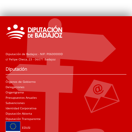
Diputación de Badajoz - NIF: P0600000D
c/ Felipe Checa, 23 - 06071 Badajoz
Diputación
Órganos de Gobierno
Delegaciones
Organigrama
Presupuestos Anuales
Subvenciones
Identidad Corporativa
Diputación Abierta
Diputación Transparente
EDUSI