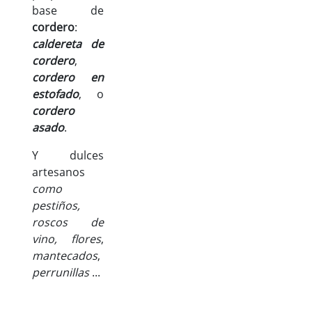
base de
cordero
:
caldereta de
cordero
,
cordero en
estofado
, o
cordero
asado
.
Y dulces
artesanos
como
pestiños,
roscos de
vino, flores
,
mantecados
,
perrunillas
...