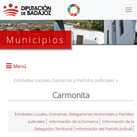
Menú
Municipios
Menú
Entidades Locales, Comarcas y Partidos Judiciales »
Carmonita
Entidades Locales, Comarcas, Delegaciones terriroriales y Partidos
Judiciales
Información de la Comarca
Información de la
Delegación Territorial
Información del Partido Judicial