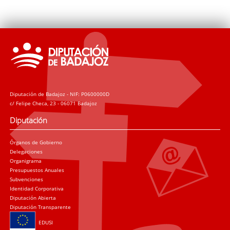
Diputación de Badajoz - NIF: P0600000D
c/ Felipe Checa, 23 - 06071 Badajoz
Diputación
Órganos de Gobierno
Delegaciones
Organigrama
Presupuestos Anuales
Subvenciones
Identidad Corporativa
Diputación Abierta
Diputación Transparente
EDUSI