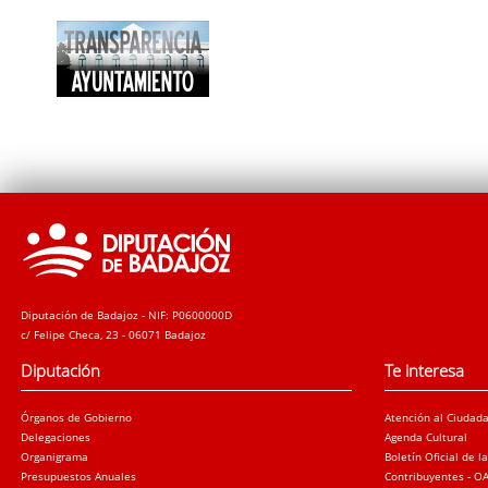
Diputación de Badajoz - NIF: P0600000D
c/ Felipe Checa, 23 - 06071 Badajoz
Diputación
Te interesa
Órganos de Gobierno
Atención al Ciudad
Delegaciones
Agenda Cultural
Organigrama
Boletín Oficial de l
Presupuestos Anuales
Contribuyentes - O