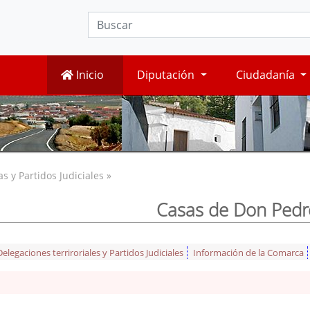
Inicio
Diputación
Ciudadanía
 y Partidos Judiciales »
Casas de Don Pedr
legaciones terriroriales y Partidos Judiciales
Información de la Comarca