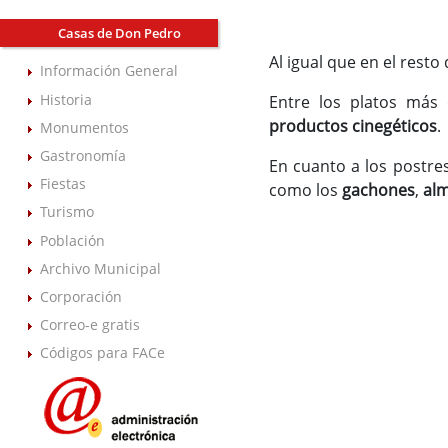
Casas de Don Pedro
Al igual que en el resto
Información General
Historia
Entre los platos más
productos cinegéticos
.
Monumentos
Gastronomía
En cuanto a los postre
Fiestas
como los
gachones
,
alm
Turismo
Población
Archivo Municipal
Corporación
Correo-e gratis
Códigos para FACe