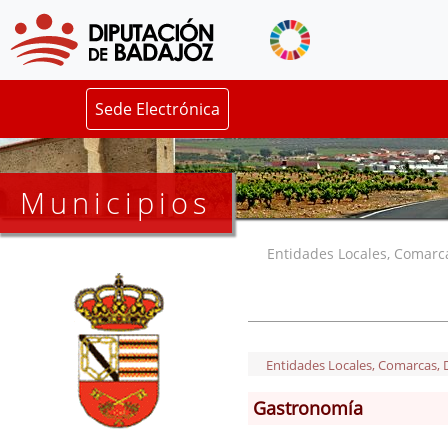
Sede Electrónica
Municipios
Entidades Locales, Comarcas
Entidades Locales, Comarcas, De
Gastronomía