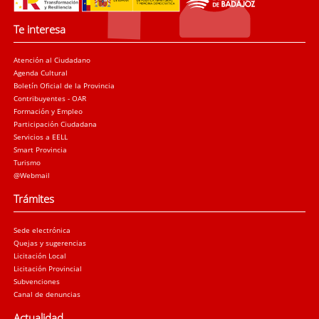
Te interesa
Atención al Ciudadano
Agenda Cultural
Boletín Oficial de la Provincia
Contribuyentes - OAR
Formación y Empleo
Participación Ciudadana
Servicios a EELL
Smart Provincia
Turismo
@Webmail
Trámites
Sede electrónica
Quejas y sugerencias
Licitación Local
Licitación Provincial
Subvenciones
Canal de denuncias
Actualidad