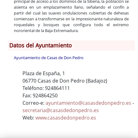
principal de acceso a los dominios de la Siberia, la población se
asienta en un emplazamiento llano, señalando el confín a
partir del cual las suaves ondulaciones cubiertas de dehesas
comienzan a transformarse en la impresionante naturaleza de
roquedales y bosques que configura todo el extremo
nororiental de la Baja Extremadura.
Datos del Ayuntamiento
Ayuntamiento de Casas de Don Pedro
Plaza de España, 1
06770 Casas de Don Pedro (Badajoz)
Teléfono: 924864111
Fax: 924864250
Correo-e:
ayuntamiento@casasdedonpedro.es
-
secretaria@casasdedonpedro.es
Web:
www.casasdedonpedro.es