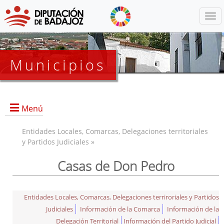
Menú
Municipios
Menú
Entidades Locales, Comarcas, Delegaciones territoriales
y Partidos Judiciales »
Casas de Don Pedro
Entidades Locales, Comarcas, Delegaciones terriroriales y Partidos
Judiciales
Información de la Comarca
Información de la
Delegación Territorial
Información del Partido Judicial